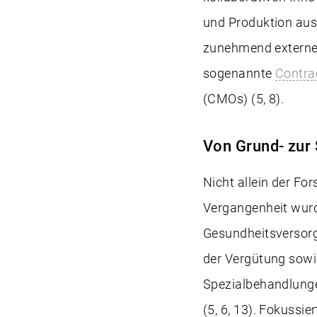
und Produktion aus
zunehmend externe D
sogenannte
Contra
(CMOs) (5, 8).
Von Grund- zur
Nicht allein der Fo
Vergangenheit wurd
Gesundheitsversorg
der Vergütung sowi
Spezialbehandlunge
(5, 6, 13). Fokuss