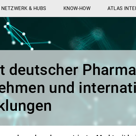
NETZWERK & HUBS
KNOW-HOW
ATLAS INTE
t deutscher Pharma
ehmen und internat
klungen