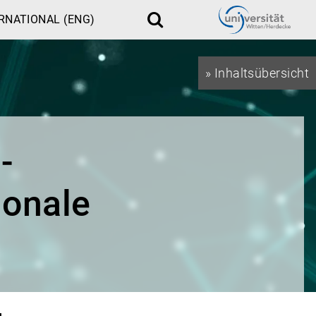
RNATIONAL (ENG)
Suche
» Inhaltsübersicht
-
ionale