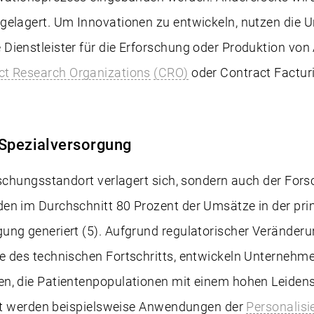
gelagert. Um Innovationen zu entwickeln, nutzen die
ienstleister für die Erforschung oder Produktion von 
ct Research Organizations
(CRO)
oder Contract Factur
 Spezialversorgung
rschungsstandort verlagert sich, sondern auch der Fors
en im Durchschnitt 80 Prozent der Umsätze in der pr
ung generiert (5). Aufgrund regulatorischer Veränder
e des technischen Fortschritts, entwickeln Unternehme
n, die Patientenpopulationen mit einem hohen Leiden
iert werden beispielsweise Anwendungen der
Personalisi