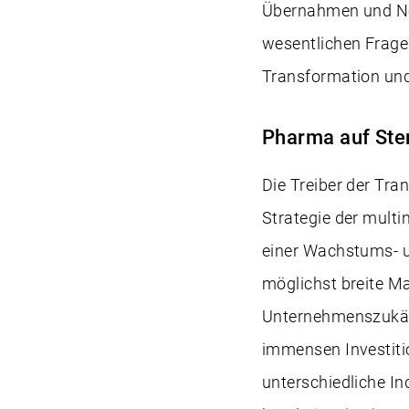
Übernahmen und Ne
wesentlichen Fragen
Transformation und
Pharma auf Ste
Die Treiber der Tra
Strategie der mult
einer Wachstums- u
möglichst breite Ma
Unternehmenszukäuf
immensen Investiti
unterschiedliche I