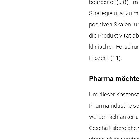
bearbeitet (5-8). I
Strategie u. a. zu 
positiven Skalen- u
die Produktivität a
klinischen Forschu
Prozent (11).
Pharma möchte 
Um dieser Kostenste
Pharmaindustrie se
werden schlanker un
Geschäftsbereiche 