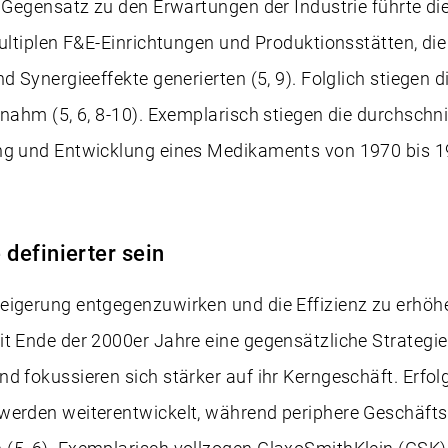
m Gegensatz zu den Erwartungen der Industrie führte dies
multiplen F&E-Einrichtungen und Produktionsstätten, di
nd Synergieeffekte generierten (5, 9). Folglich stiegen 
bnahm (5, 6, 8-10). Exemplarisch stiegen die durchschni
ng und Entwicklung eines Medikaments von 1970 bis 
definierter sein
igerung entgegenzuwirken und die Effizienz zu erhöhen
it Ende der 2000er Jahre eine gegensätzliche Strategi
d fokussieren sich stärker auf ihr Kerngeschäft. Erfol
werden weiterentwickelt, während periphere Geschäfts