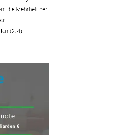
ern die Mehrheit der
er
en (2, 4).