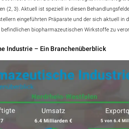
n (2, 3). Aktuell ist speziell in diesen Behandlungsfeld
ellern eingeführten Präparate und der sich aktuell in d
befindlichen biopharmazeutischen Wirkstoffe zu verort
e Industrie – Ein Branchenüberblick