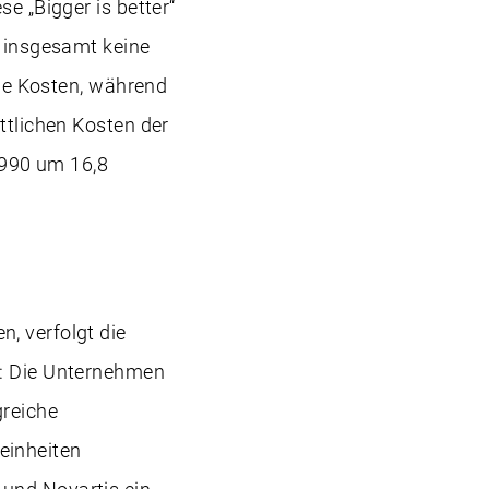
e „Bigger is better“
e insgesamt keine
die Kosten, während
ttlichen Kosten der
1990 um 16,8
, verfolgt die
e: Die Unternehmen
greiche
einheiten