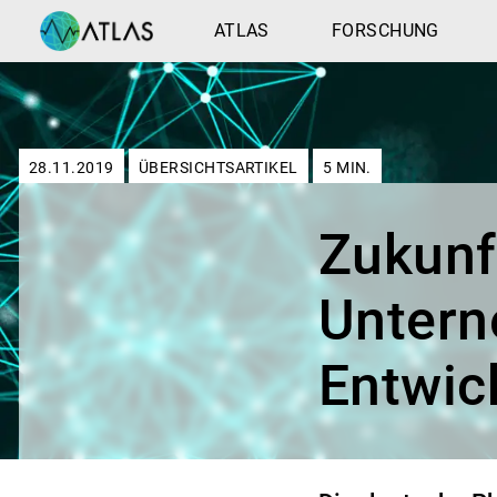
ATLAS
FORSCHUNG
28.11.2019
ÜBERSICHTSARTIKEL
5
MIN.
Zukunf
Untern
Entwic