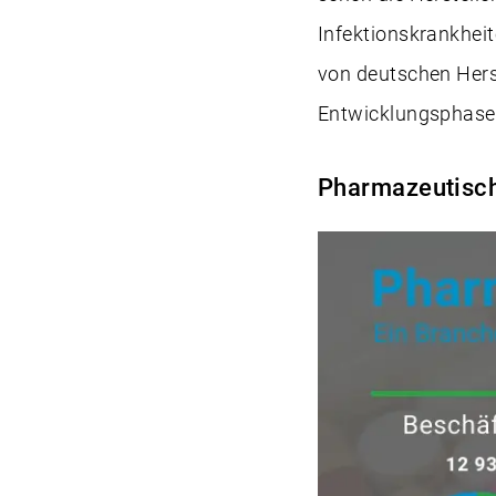
Infektionskrankheite
von deutschen Herst
Entwicklungsphase 
Pharmazeutisch