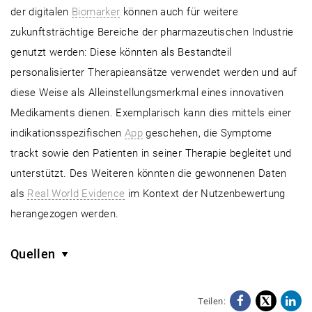
der digitalen
Biomarker
können auch für weitere
zukunftsträchtige Bereiche der pharmazeutischen Industrie
genutzt werden: Diese könnten als Bestandteil
personalisierter Therapieansätze verwendet werden und auf
diese Weise als Alleinstellungsmerkmal eines innovativen
Medikaments dienen. Exemplarisch kann dies mittels einer
indikationsspezifischen
App
geschehen, die Symptome
trackt sowie den Patienten in seiner Therapie begleitet und
unterstützt. Des Weiteren könnten die gewonnenen Daten
als
Real World Evidence
im Kontext der Nutzenbewertung
herangezogen werden.
Quellen
Teilen:
Facebo
X
Li