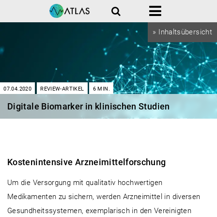
Suche
Menü
» Inhaltsübersicht
07.04.2020
REVIEW-ARTIKEL
6
MIN.
Digitale Biomarker in klinischen Studien
Kostenintensive Arzneimittelforschung
Um die Versorgung mit qualitativ hochwertigen
Medikamenten zu sichern, werden Arzneimittel in diversen
Gesundheitssystemen, exemplarisch in den Vereinigten