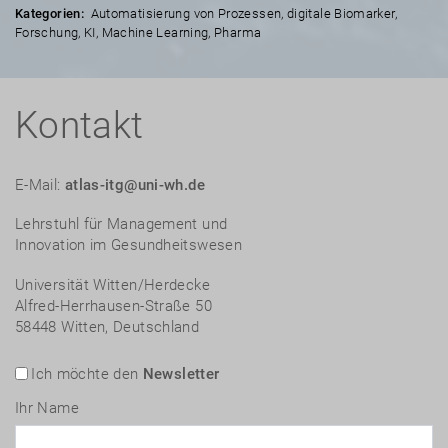
Kategorien:
Automatisierung von Prozessen
,
digitale Biomarker
,
Forschung
,
KI
,
Machine Learning
,
Pharma
Kontakt
E-Mail:
atlas-itg@uni-wh.de
Lehrstuhl für Management und
Innovation im Gesundheitswesen
Universität Witten/Herdecke
Alfred-Herrhausen-Straße 50
58448 Witten, Deutschland
Ich möchte den
Newsletter
Ihr Name