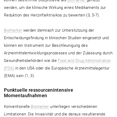
können bestimmte Blutproteine als
Biomarker
genutzt
werden, um die klinische Wirkung eines Medikaments zur
Reduktion des Herzinfarktrisikos zu bewerten (3, 5-7).
Biomarker
werden demnach zur Unterstützung der
Entscheidungsfindung in klinischen Studien eingesetzt und
können ein Instrument zur Beschleunigung des
Arzneimittelentwicklungsprozesses und der Zulassung durch
Gesundheitsbehörden wie die
Food and Drug Administration
(FDA)
in den USA oder die Europäische Arzneimittelagentur
(EMA) sein (1, 3).
Punktuelle ressourcenintensive
Momentaufnahmen
Konventionelle
Biomarker
unterliegen verschiedenen
Limitationen: Die Invasivität und die daraus resultierende