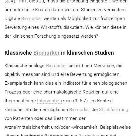
(3, 4). Trifft dies zu, muss die Erprobung eingestellt werden,
um potentielle Kosten durch weitere Studien zu verhindern.
Digitale
Biomarker
werden als Möglichkeit zur frühzeitigen
Bewertung eines Wirkstoffs diskutiert. Wie können diese in
der klinischen Forschung eingesetzt werden?
Klassische
Biomarker
in klinischen Studien
Klassische analoge
Biomarker
bezeichnen Merkmale, die
objektiv messbar sind und eine Bewertung ermöglichen.
Exemplarisch kann dies ein Indikator für einen biologischen
Prozess oder eine pharmakologische Reaktion auf eine
therapeutische
Intervention
sein (3, 5-7). Im Kontext
klinischer Studien ermöglichen
Biomarker
die
Stratifizierung
von Patienten oder das Bestimmen der
Arzneimittelsicherheit und/oder -wirksamkeit. Beispielsweise