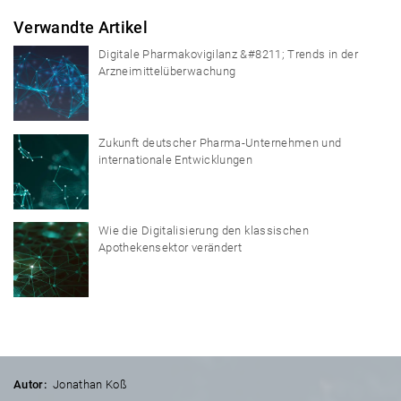
Verwandte Artikel
Digitale Pharmakovigilanz &#8211; Trends in der
Arzneimittelüberwachung
Zukunft deutscher Pharma-Unternehmen und
internationale Entwicklungen
Wie die Digitalisierung den klassischen
Apothekensektor verändert
Autor:
Jonathan Koß