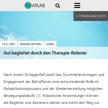
Suche
Menü
» Inhaltsübersicht
12.01.2021
REVIEW-ARTIKEL
6
MIN.
Gut begleitet durch den Therapie-Roboter
Therapie-Roboter
Nach einem Schlaganfall spielt das Durchhaltevermögen und
Engagement der Betroffenen eine entscheidende Rolle im
Rehabilitationsprozess und der Wiederherstellung möglicher
Bewegungsabläufe (1). Robotische Anwendungen können
als Begleiter und Assistenz dienen und somit den Weg zur