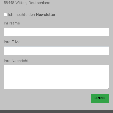
58448 Witten, Deutschland
Ich möchte den
Newsletter
Ihr Name
Ihre E-Mail
Ihre Nachricht
SENDEN