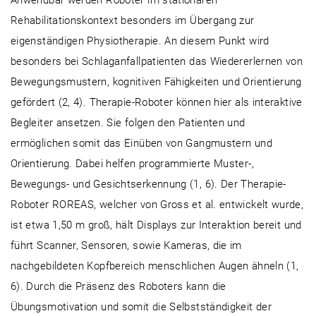
Anwendbar werden Roboter im stationären
Rehabilitationskontext besonders im Übergang zur
eigenständigen Physiotherapie. An diesem Punkt wird
besonders bei Schlaganfallpatienten das Wiedererlernen von
Bewegungsmustern, kognitiven Fähigkeiten und Orientierung
gefördert (2, 4). Therapie-Roboter können hier als interaktive
Begleiter ansetzen. Sie folgen den Patienten und
ermöglichen somit das Einüben von Gangmustern und
Orientierung. Dabei helfen programmierte Muster-,
Bewegungs- und Gesichtserkennung (1, 6). Der Therapie-
Roboter ROREAS, welcher von Gross et al. entwickelt wurde,
ist etwa 1,50 m groß, hält Displays zur Interaktion bereit und
führt Scanner, Sensoren, sowie Kameras, die im
nachgebildeten Kopfbereich menschlichen Augen ähneln (1,
6). Durch die Präsenz des Roboters kann die
Übungsmotivation und somit die Selbstständigkeit der