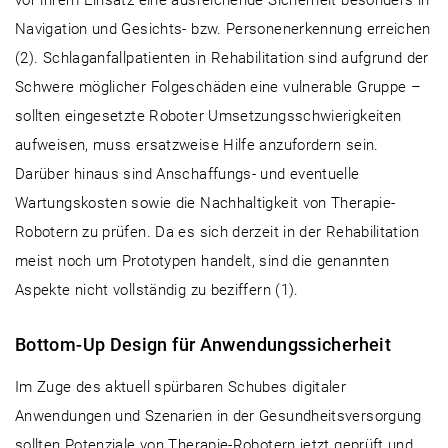
vor ihrem Einsatz eine ausreichende Sicherheit besonders in
Navigation und Gesichts- bzw. Personenerkennung erreichen
(2). Schlaganfallpatienten in Rehabilitation sind aufgrund der
Schwere möglicher Folgeschäden eine vulnerable Gruppe –
sollten eingesetzte Roboter Umsetzungsschwierigkeiten
aufweisen, muss ersatzweise Hilfe anzufordern sein.
Darüber hinaus sind Anschaffungs- und eventuelle
Wartungskosten sowie die Nachhaltigkeit von Therapie-
Robotern zu prüfen. Da es sich derzeit in der Rehabilitation
meist noch um Prototypen handelt, sind die genannten
Aspekte nicht vollständig zu beziffern (1).
Bottom-Up Design für Anwendungssicherheit
Im Zuge des aktuell spürbaren Schubes digitaler
Anwendungen und Szenarien in der Gesundheitsversorgung
sollten Potenziale von Therapie-Robotern jetzt geprüft und