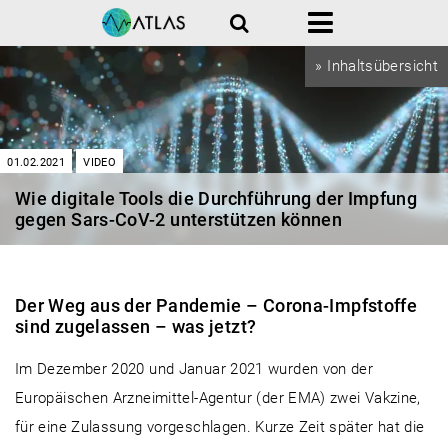
Suche
Menü
» Inhaltsübersicht
01.02.2021
VIDEO
Wie digitale Tools die Durchführung der Impfung
gegen Sars-CoV-2 unterstützen können
Digitale Tools Impfung
Der Weg aus der Pandemie – Corona-Impfstoffe
sind zugelassen – was jetzt?
Im Dezember 2020 und Januar 2021 wurden von der
Europäischen Arzneimittel-Agentur (der EMA) zwei Vakzine,
für eine Zulassung vorgeschlagen. Kurze Zeit später hat die