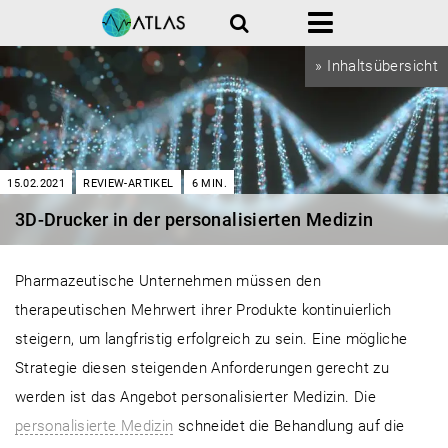
Suche
Menü
» Inhaltsübersicht
15.02.2021
REVIEW-ARTIKEL
6
MIN.
3D-Drucker in der personalisierten Medizin
Pharmazeutische Unternehmen müssen den
therapeutischen Mehrwert ihrer Produkte kontinuierlich
steigern, um langfristig erfolgreich zu sein. Eine mögliche
Strategie diesen steigenden Anforderungen gerecht zu
werden ist das Angebot personalisierter Medizin. Die
personalisierte Medizin
schneidet die Behandlung auf die