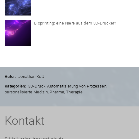
Bioprinting: eine Niere aus dem 3D-Drucker?
Autor:
Jonathan Koß
Kategorien:
3D-Druck
,
Automatisierung von Prozessen
,
personalisierte Medizin
,
Pharma
,
Therapie
Kontakt