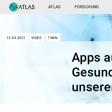
ATLAS
FORSCHUNG
12.04.2021
VIDEO
7
MIN.
Apps au
Gesund
unsere