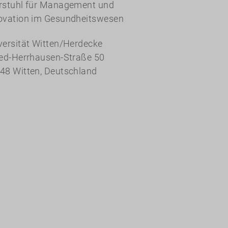
rstuhl für Management und
ovation im Gesundheitswesen
versität Witten/Herdecke
red-Herrhausen-Straße 50
48 Witten, Deutschland