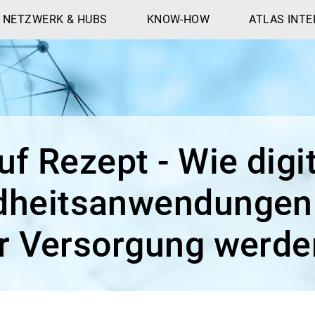
NETZWERK & HUBS
KNOW-HOW
ATLAS INTE
f Rezept - Wie digi
heitsanwendungen 
r Versorgung werde