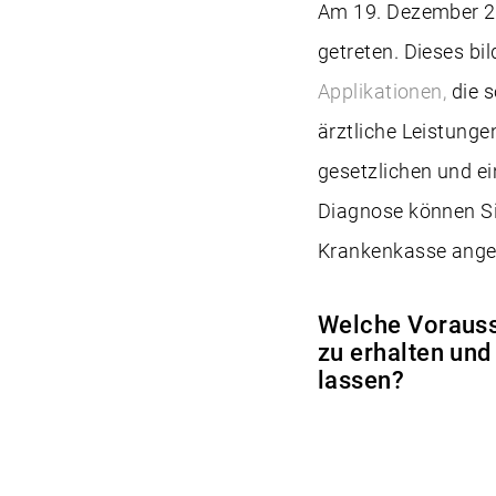
Am 19. Dezember 20
getreten. Dieses bi
Applikationen,
die 
ärztliche Leistung
gesetzlichen und ei
Diagnose können Si
Krankenkasse ange
Welche Vorauss
zu erhalten un
lassen?