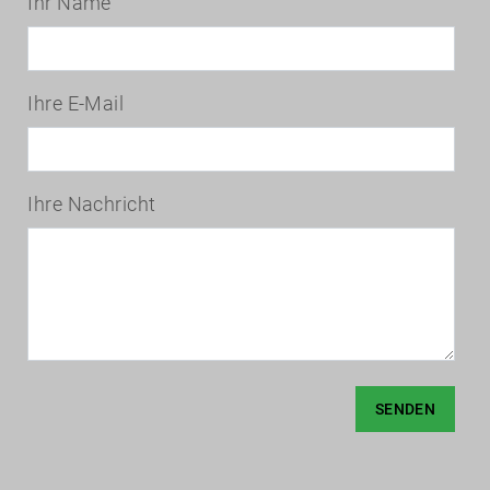
Ihr Name
Ihre E-Mail
Ihre Nachricht
SENDEN