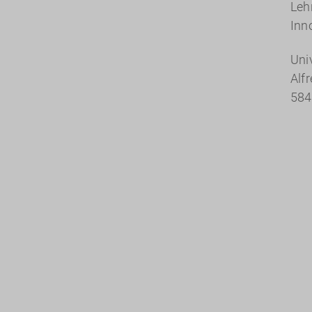
Leh
Inn
Uni
Alf
584