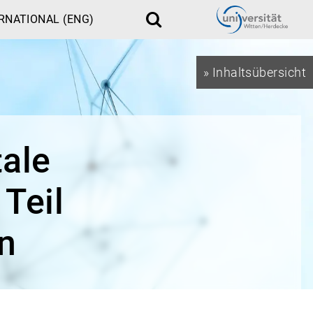
RNATIONAL (ENG)
Suche
» Inhaltsübersicht
tale
Teil
n