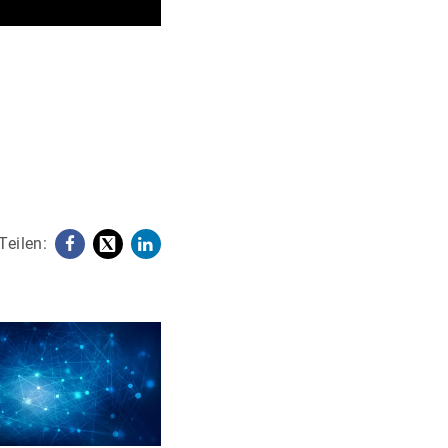
Teilen:
Facebook
X
LinkedIn