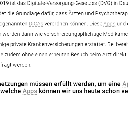
19 ist das Digitale-Versorgung-Gesetzes (DVG) in Deu
ldet die Grundlage dafür, dass Ärzten und Psychothera
sogenannten
DiGAs
verordnen können. Diese
Apps
und e
en werden dann wie verschreibungspflichtige Medikamen
nige private Krankenversicherungen erstattet. Bei berei
e zudem ohne einen erneuten Besuch beim Arzt direkt 
fragt werden.
etzungen müssen erfüllt werden, um eine
A
d welche
Apps
können wir uns heute schon v