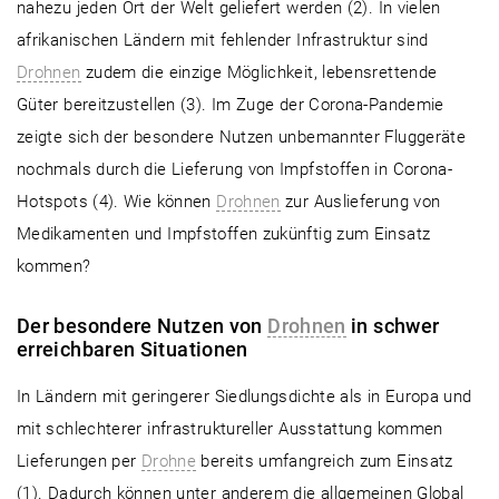
nahezu jeden Ort der Welt geliefert werden (2). In vielen
afrikanischen Ländern mit fehlender Infrastruktur sind
Drohnen
zudem die einzige Möglichkeit, lebensrettende
Güter bereitzustellen (3). Im Zuge der Corona-Pandemie
zeigte sich der besondere Nutzen unbemannter Fluggeräte
nochmals durch die Lieferung von Impfstoffen in Corona-
Hotspots (4). Wie können
Drohnen
zur Auslieferung von
Medikamenten und Impfstoffen zukünftig zum Einsatz
kommen?
Der besondere Nutzen von
Drohnen
in schwer
erreichbaren Situationen
In Ländern mit geringerer Siedlungsdichte als in Europa und
mit schlechterer infrastruktureller Ausstattung kommen
Lieferungen per
Drohne
bereits umfangreich zum Einsatz
(1). Dadurch können unter anderem die allgemeinen Global