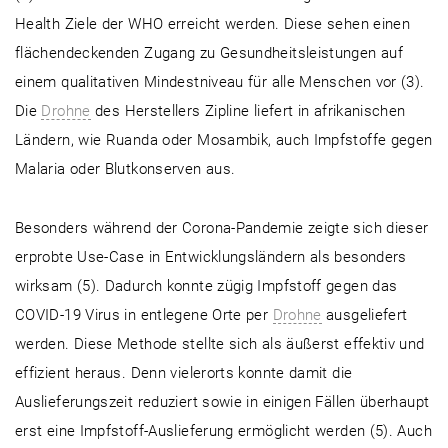
Health Ziele der WHO erreicht werden. Diese sehen einen
flächendeckenden Zugang zu Gesundheitsleistungen auf
einem qualitativen Mindestniveau für alle Menschen vor (3).
Die
Drohne
des Herstellers Zipline liefert in afrikanischen
Ländern, wie Ruanda oder Mosambik, auch Impfstoffe gegen
Malaria oder Blutkonserven aus.
Besonders während der Corona-Pandemie zeigte sich dieser
erprobte Use-Case in Entwicklungsländern als besonders
wirksam (5). Dadurch konnte zügig Impfstoff gegen das
COVID-19 Virus in entlegene Orte per
Drohne
ausgeliefert
werden. Diese Methode stellte sich als äußerst effektiv und
effizient heraus. Denn vielerorts konnte damit die
Auslieferungszeit reduziert sowie in einigen Fällen überhaupt
erst eine Impfstoff-Auslieferung ermöglicht werden (5). Auch