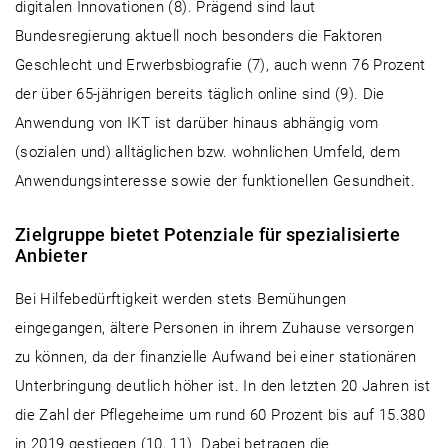
digitalen Innovationen (8). Prägend sind laut
Bundesregierung aktuell noch besonders die Faktoren
Geschlecht und Erwerbsbiografie (7), auch wenn 76 Prozent
der über 65-jährigen bereits täglich online sind (9). Die
Anwendung von IKT ist darüber hinaus abhängig vom
(sozialen und) alltäglichen bzw. wohnlichen Umfeld, dem
Anwendungsinteresse sowie der funktionellen Gesundheit.
Zielgruppe bietet Potenziale für spezialisierte
Anbieter
Bei Hilfebedürftigkeit werden stets Bemühungen
eingegangen, ältere Personen in ihrem Zuhause versorgen
zu können, da der finanzielle Aufwand bei einer stationären
Unterbringung deutlich höher ist. In den letzten 20 Jahren ist
die Zahl der Pflegeheime um rund 60 Prozent bis auf 15.380
in 2019 gestiegen (10, 11). Dabei betragen die