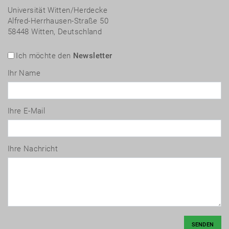
Universität Witten/Herdecke
Alfred-Herrhausen-Straße 50
58448 Witten, Deutschland
Ich möchte den
Newsletter
Ihr Name
Ihre E-Mail
Ihre Nachricht
SENDEN