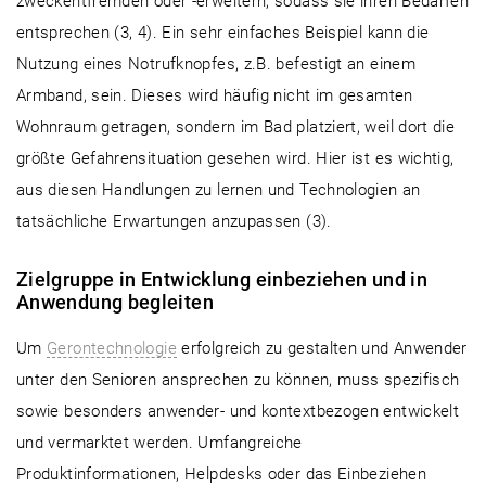
zweckentfremden oder -erweitern, sodass sie ihren Bedarfen
entsprechen (3, 4). Ein sehr einfaches Beispiel kann die
Nutzung eines Notrufknopfes, z.B. befestigt an einem
Armband, sein. Dieses wird häufig nicht im gesamten
Wohnraum getragen, sondern im Bad platziert, weil dort die
größte Gefahrensituation gesehen wird. Hier ist es wichtig,
aus diesen Handlungen zu lernen und Technologien an
tatsächliche Erwartungen anzupassen (3).
Zielgruppe in Entwicklung einbeziehen und in
Anwendung begleiten
Um
Gerontechnologie
erfolgreich zu gestalten und Anwender
unter den Senioren ansprechen zu können, muss spezifisch
sowie besonders anwender- und kontextbezogen entwickelt
und vermarktet werden. Umfangreiche
Produktinformationen, Helpdesks oder das Einbeziehen