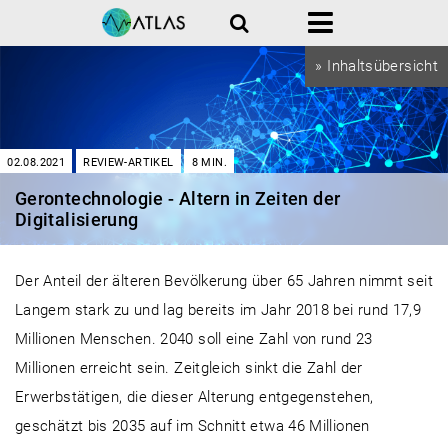
Suche
Menü
» Inhaltsübersicht
02.08.2021
REVIEW-ARTIKEL
8
MIN.
Gerontechnologie - Altern in Zeiten der
Digitalisierung
Der Anteil der älteren Bevölkerung über 65 Jahren nimmt seit
Langem stark zu und lag bereits im Jahr 2018 bei rund 17,9
Millionen Menschen. 2040 soll eine Zahl von rund 23
Millionen erreicht sein. Zeitgleich sinkt die Zahl der
Erwerbstätigen, die dieser Alterung entgegenstehen,
geschätzt bis 2035 auf im Schnitt etwa 46 Millionen