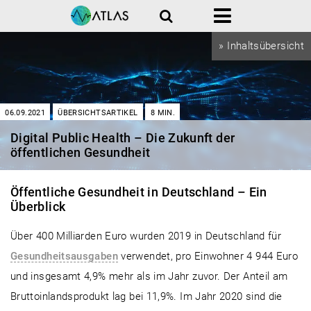
Suche
Menü
» Inhaltsübersicht
06.09.2021
ÜBERSICHTSARTIKEL
8
MIN.
Digital Public Health – Die Zukunft der
öffentlichen Gesundheit
Öffentliche Gesundheit in Deutschland – Ein
Überblick
Über 400 Milliarden Euro wurden 2019 in Deutschland für
Gesundheitsausgaben
verwendet, pro Einwohner 4 944 Euro
und insgesamt 4,9% mehr als im Jahr zuvor. Der Anteil am
Bruttoinlandsprodukt lag bei 11,9%. Im Jahr 2020 sind die