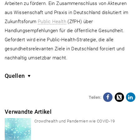
Arbeiten zu fördern. Ein Zusammenschluss von Akteuren
aus Wissenschaft und Praxis in Deutschland diskutiert im
Zukunftsforum
Public Health
(ZfPH) über
Handlungsempfehlungen für die öffentliche Gesundheit.
Gefordert wird eine Public-Health-Strategie, die alle
gesundheitsrelevanten Ziele in Deutschland forciert und
nachhaltig umsetzbar macht.
Quellen
Teilen:
Facebo
X
Li
Verwandte Artikel
Crowdhealth und Pandemien wie COVID-19