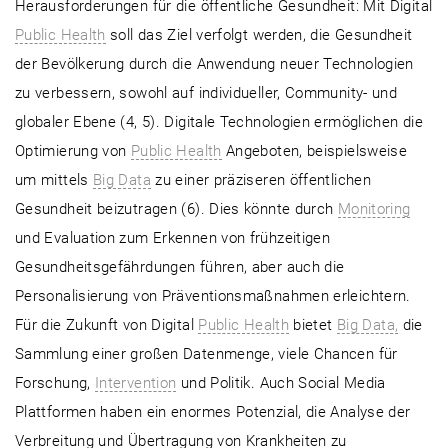
Herausforderungen für die öffentliche Gesundheit: Mit Digital
Public Health
soll das Ziel verfolgt werden, die Gesundheit
der Bevölkerung durch die Anwendung neuer Technologien
zu verbessern, sowohl auf individueller, Community- und
globaler Ebene (4, 5). Digitale Technologien ermöglichen die
Optimierung von
Public Health
Angeboten, beispielsweise
um mittels
Big Data
zu einer präziseren öffentlichen
Gesundheit beizutragen (6). Dies könnte durch
Monitoring
und Evaluation zum Erkennen von frühzeitigen
Gesundheitsgefährdungen führen, aber auch die
Personalisierung von Präventionsmaßnahmen erleichtern.
Für die Zukunft von Digital
Public Health
bietet
Big Data,
die
Sammlung einer großen Datenmenge, viele Chancen für
Forschung,
Intervention
und Politik. Auch Social Media
Plattformen haben ein enormes Potenzial, die Analyse der
Verbreitung und Übertragung von Krankheiten zu