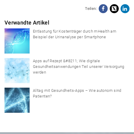
Teilen:
Facebo
X
Li
Verwandte Artikel
Entlastung für Kostenträger durch mHealth am
Beispiel der Urinanalyse per Smartphone
Apps auf Rezept &#8211; Wie digitale
Gesundheitsanwendungen Teil unserer Versorgung
werden
Alltag mit Gesundheits-Apps – Wie autonom sind
Patienten?