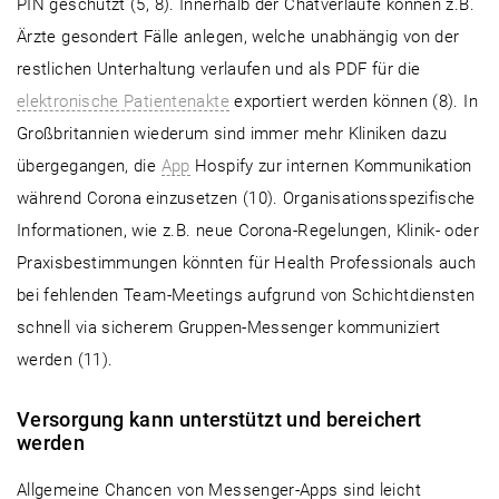
PIN geschützt (5, 8). Innerhalb der Chatverläufe können z.B.
Ärzte gesondert Fälle anlegen, welche unabhängig von der
restlichen Unterhaltung verlaufen und als PDF für die
elektronische Patientenakte
exportiert werden können (8). In
Großbritannien wiederum sind immer mehr Kliniken dazu
übergegangen, die
App
Hospify zur internen Kommunikation
während Corona einzusetzen (10). Organisationsspezifische
Informationen, wie z.B. neue Corona-Regelungen, Klinik- oder
Praxisbestimmungen könnten für Health Professionals auch
bei fehlenden Team-Meetings aufgrund von Schichtdiensten
schnell via sicherem Gruppen-Messenger kommuniziert
werden (11).
Versorgung kann unterstützt und bereichert
werden
Allgemeine Chancen von Messenger-Apps sind leicht