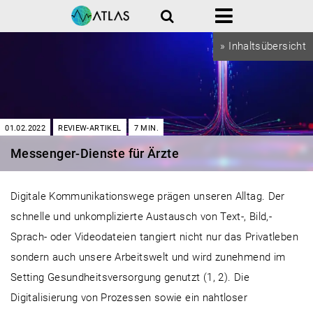
Suche
Menü
» Inhaltsübersicht
01.02.2022
REVIEW-ARTIKEL
7
MIN.
Messenger-Dienste für Ärzte
Digitale Kommunikationswege prägen unseren Alltag. Der
schnelle und unkomplizierte Austausch von Text-, Bild,-
Sprach- oder Videodateien tangiert nicht nur das Privatleben
sondern auch unsere Arbeitswelt und wird zunehmend im
Setting Gesundheitsversorgung genutzt (1, 2). Die
Digitalisierung von Prozessen sowie ein nahtloser