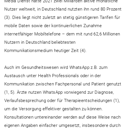
Media Dienst hatte 2021 zwei Milliarden aktive monatliche
Nutzer weltweit, in Deutschland nutzten ihn rund 80 Prozent
(3). Dies liegt nicht zuletzt an stetig günstigeren Tarifen für
mobile Daten sowie der kontinuierlichen Zunahme
internetfähiger Mobiltelefone – dem mit rund 62,6 Millionen
Nutzern in Deutschland beliebtesten
Kommunikationsmedium heutiger Zeit (4).
Auch im Gesundheitswesen wird WhatsApp z.B. zum
Austausch unter Health Professionals oder in der
Kommunikation zwischen Fachpersonal und Patient genutzt
(1, 5). Ärzte nutzen WhatsApp vorwiegend zur Diagnose,
Verlaufsbesprechung oder für Therapieentscheidungen (1),
um die Versorgung effektiver gestalten zu können.
Konsultationen untereinander werden auf diese Weise nach
eigenen Angaben einfacher umgesetzt, insbesondere durch