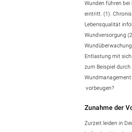
Wunden führen bei 
eintritt. (1). Chro
Lebensqualität inf
Wundversorgung (2).
Wundüberwachung k
Entlastung mit sic
zum Beispiel durch
Wundmanagement di
vorbeugen?
Zunahme der Vo
Zurzeit leiden in D