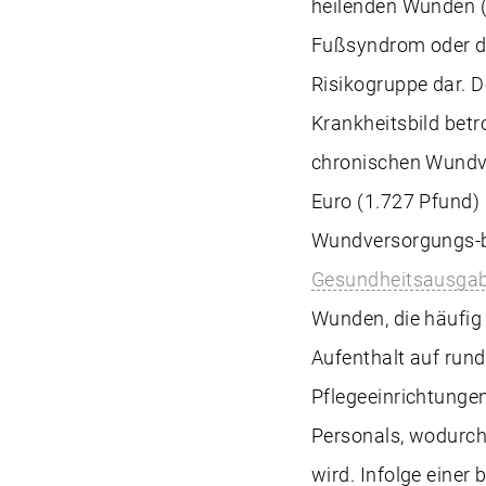
heilenden Wunden (
Fußsyndrom oder de
Risikogruppe dar. 
Krankheitsbild betr
chronischen Wundve
Euro (1.727 Pfund) 
Wundversorgungs-b
Gesundheitsausga
Wunden, die häufig 
Aufenthalt auf rund 
Pflegeeinrichtunge
Personals, wodurch
wird. Infolge einer