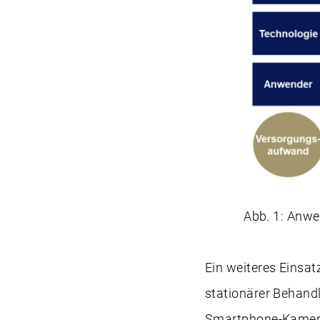
Abb. 1: Anwe
Ein weiteres Eins
stationärer Behand
Smartphone-Kamera