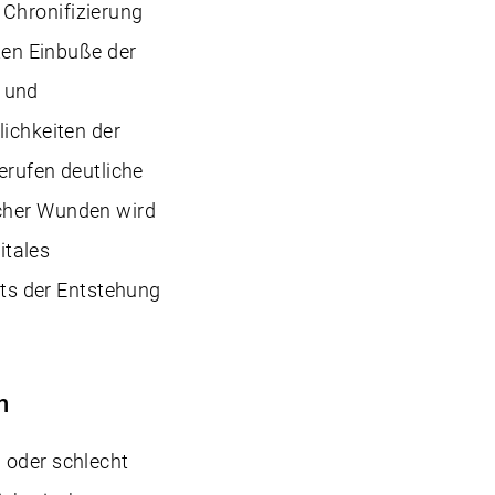
 Chronifizierung
nten Einbuße der
 und
lichkeiten der
rufen deutliche
scher Wunden wird
itales
ts der Entstehung
n
 oder schlecht