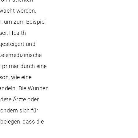
rwacht werden.
, um zum Beispiel
ser, Health
gesteigert und
 telemedizinische
primär durch eine
son, wie eine
handeln. Die Wunden
dete Ärzte oder
ondern sich für
belegen, dass die