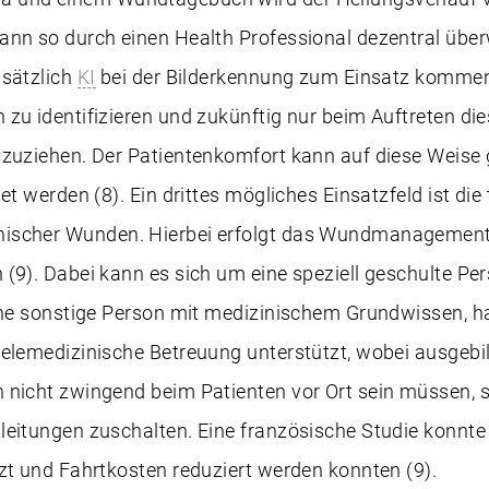
ann so durch einen Health Professional dezentral übe
usätzlich
KI
bei der Bilderkennung zum Einsatz kommen
zu identifizieren und zukünftig nur beim Auftreten die
uzuziehen. Der Patientenkomfort kann auf diese Weise 
et werden (8). Ein drittes mögliches Einsatzfeld ist die
ischer Wunden. Hierbei erfolgt das Wundmanagement 
(9). Dabei kann es sich um eine speziell geschulte Per
eine sonstige Person mit medizinischem Grundwissen, 
elemedizinische Betreuung unterstützt, wobei ausgebil
 nicht zwingend beim Patienten vor Ort sein müssen, s
eitungen zuschalten. Eine französische Studie konnte 
zt und Fahrtkosten reduziert werden konnten (9).