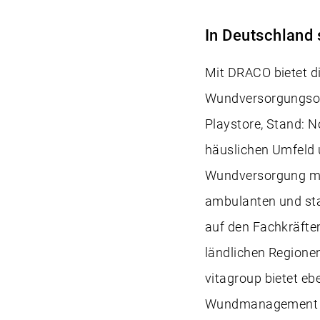
In Deutschland 
Mit DRACO bietet di
Wundversorgungsopti
Playstore, Stand: N
häuslichen Umfeld u
Wundversorgung mit
ambulanten und sta
auf den Fachkräfte
ländlichen Regione
vitagroup bietet e
Wundmanagement dig