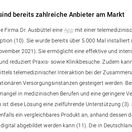
sind bereits zahlreiche Anbieter am Markt
e Firma Dr. Ausbüttel eine
App
mit einer telemedizinis
on (10). Sie wurde bereits über 5.000 Mal installiert 
ovember 2021). Sie ermöglicht eine effektive und inte
nd reduziert Praxis- sowie Klinikbesuche. Zudem kann 
tels telemedizinischer Interaktion bei der Zusammena
tionären Versorgungsinstanzen gesteigert werden. Be
mangel in medizinischen Berufen und eine geringere V
n ist diese Lösung eine zielführende Unterstützung (3
benfalls ein vergleichbares Produkt an, anhand dessen
ital abgebildet werden kann (11). Die in Deutschlan