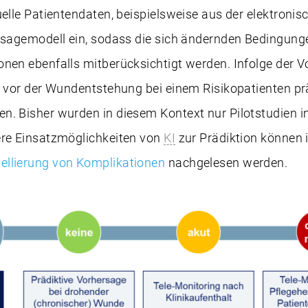
uelle Patientendaten, beispielsweise aus der elektroni
rsagemodell ein, sodass die sich ändernden Bedingung
onen ebenfalls mitberücksichtigt werden. Infolge der 
s vor der Wundentstehung bei einem Risikopatienten pr
n. Bisher wurden in diesem Kontext nur Pilotstudien 
ere Einsatzmöglichkeiten von
KI
zur Prädiktion können 
llierung von Komplikationen
nachgelesen werden.