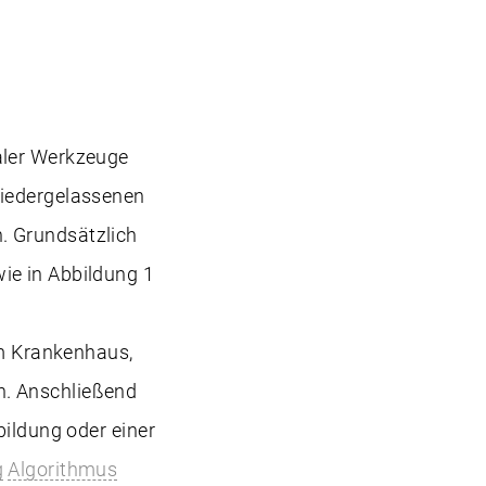
aler Werkzeuge
niedergelassenen
. Grundsätzlich
ie in Abbildung 1
im Krankenhaus,
n. Anschließend
ildung oder einer
g
Algorithmus