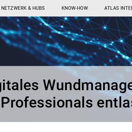
NETZWERK & HUBS
KNOW-HOW
ATLAS INTE
gitales Wundmanag
 Professionals entla