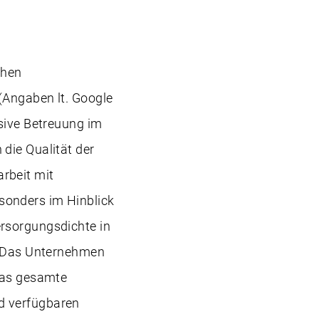
chen
(Angaben lt. Google
nsive Betreuung im
die Qualität der
rbeit mit
sonders im Hinblick
ersorgungsdichte in
). Das Unternehmen
 das gesamte
d verfügbaren