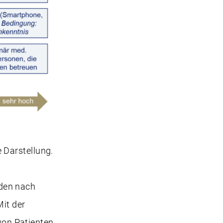
 Darstellung.
den nach
Mit der
on Patienten