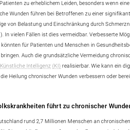
Patienten zu erheblichem Leiden, besonders wenn eine
nische Wunden führen bei Betroffenen zu einer signifika
olge von Belastung und Einschränkung durch Schmerzn
 In vielen Fällen ist dies vermeidbar. Verbesserte Mög
önnten für Patienten und Menschen in Gesundheitsbe
h bringen. Auch die grundsätzliche Vermeidung chroni
Künstliche Intelligenz
(KI)
realisierbar. Wie kann ein dig
e Heilung chronischer Wunden verbessern oder berei
lkskrankheiten führt zu chronischer Wunde
eutschland rund 2,7 Millionen Menschen an chronischen