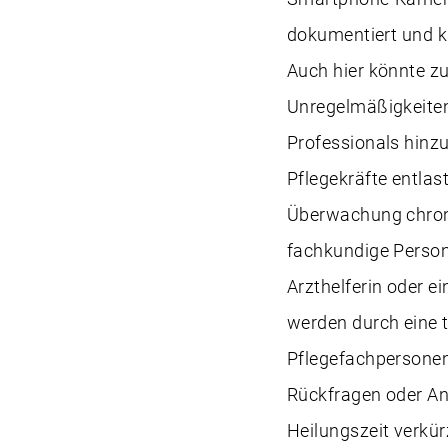
dokumentiert und k
Auch hier könnte z
Unregelmäßigkeiten 
Professionals hinz
Pflegekräfte entlast
Überwachung chron
fachkundige Person 
Arzthelferin oder 
werden durch eine t
Pflegefachpersonen
Rückfragen oder Anl
Heilungszeit verkür