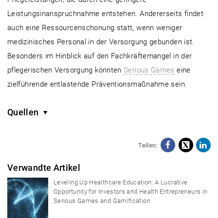
Leistungsinanspruchnahme entstehen. Andererseits findet
auch eine Ressourcenschonung statt, wenn weniger
medizinisches Personal in der Versorgung gebunden ist.
Besonders im Hinblick auf den Fachkräftemangel in der
pflegerischen Versorgung könnten
Serious Games
eine
zielführende entlastende Präventionsmaßnahme sein.
Quellen
Teilen:
Facebo
X
Li
Verwandte Artikel
Leveling Up Healthcare Education: A Lucrative
Opportunity for Investors and Health Entrepreneurs in
Serious Games and Gamification