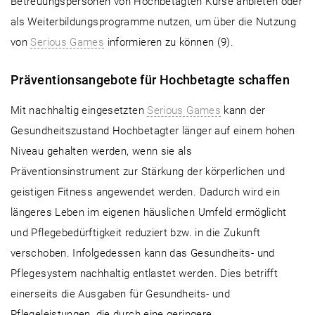
Betreuungspersonen von Hochbetagten Kurse anbieten oder
als Weiterbildungsprogramme nutzen, um über die Nutzung
von
Serious Games
informieren zu können (9).
Präventionsangebote für Hochbetagte schaffen
Mit nachhaltig eingesetzten
Serious Games
kann der
Gesundheitszustand Hochbetagter länger auf einem hohen
Niveau gehalten werden, wenn sie als
Präventionsinstrument zur Stärkung der körperlichen und
geistigen Fitness angewendet werden. Dadurch wird ein
längeres Leben im eigenen häuslichen Umfeld ermöglicht
und Pflegebedürftigkeit reduziert bzw. in die Zukunft
verschoben. Infolgedessen kann das Gesundheits- und
Pflegesystem nachhaltig entlastet werden. Dies betrifft
einerseits die Ausgaben für Gesundheits- und
Pflegeleistungen, die durch eine geringere