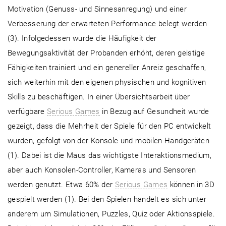
Motivation (Genuss- und Sinnesanregung) und einer
Verbesserung der erwarteten Performance belegt werden
(3). Infolgedessen wurde die Häufigkeit der
Bewegungsaktivität der Probanden erhöht, deren geistige
Fähigkeiten trainiert und ein genereller Anreiz geschaffen,
sich weiterhin mit den eigenen physischen und kognitiven
Skills zu beschäftigen. In einer Übersichtsarbeit über
verfügbare
Serious Games
in Bezug auf Gesundheit wurde
gezeigt, dass die Mehrheit der Spiele für den PC entwickelt
wurden, gefolgt von der Konsole und mobilen Handgeräten
(1). Dabei ist die Maus das wichtigste Interaktionsmedium,
aber auch Konsolen-Controller, Kameras und Sensoren
werden genutzt. Etwa 60% der
Serious Games
können in 3D
gespielt werden (1). Bei den Spielen handelt es sich unter
anderem um Simulationen, Puzzles, Quiz oder Aktionsspiele.