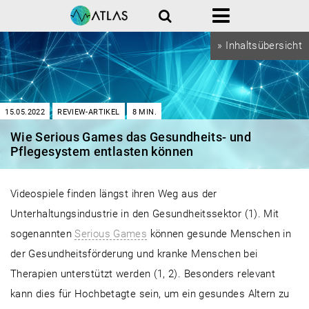
Suche
Menü
» Inhaltsübersicht
15.05.2022
REVIEW-ARTIKEL
8
MIN.
Wie Serious Games das Gesundheits- und
Pflegesystem entlasten können
Videospiele finden längst ihren Weg aus der
Unterhaltungsindustrie in den Gesundheitssektor (1). Mit
sogenannten
Serious Games
können gesunde Menschen in
der Gesundheitsförderung und kranke Menschen bei
Therapien unterstützt werden (1, 2). Besonders relevant
kann dies für Hochbetagte sein, um ein gesundes Altern zu