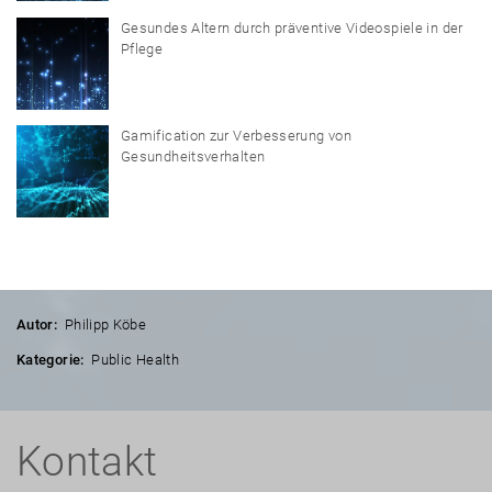
Gesundes Altern durch präventive Videospiele in der
Pflege
Gamification zur Verbesserung von
Gesundheitsverhalten
Autor:
Philipp Köbe
Kategorie:
Public Health
Kontakt