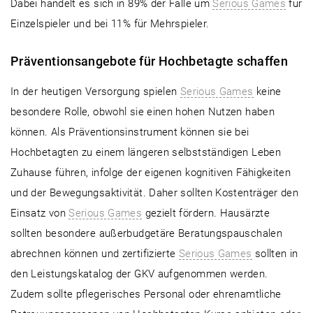
Dabei handelt es sich in 89% der Fälle um
Serious Games
für
Einzelspieler und bei 11% für Mehrspieler.
Präventionsangebote für Hochbetagte schaffen
In der heutigen Versorgung spielen
Serious Games
keine
besondere Rolle, obwohl sie einen hohen Nutzen haben
können. Als Präventionsinstrument können sie bei
Hochbetagten zu einem längeren selbstständigen Leben
Zuhause führen, infolge der eigenen kognitiven Fähigkeiten
und der Bewegungsaktivität. Daher sollten Kostenträger den
Einsatz von
Serious Games
gezielt fördern. Hausärzte
sollten besondere außerbudgetäre Beratungspauschalen
abrechnen können und zertifizierte
Serious Games
sollten in
den Leistungskatalog der GKV aufgenommen werden.
Zudem sollte pflegerisches Personal oder ehrenamtliche