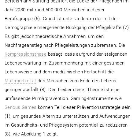
Bertelsmann Stiftung beziffert die Lücke der Pflegenden im
Jahr 2030 mit rund 500.000 Menschen in dieser
Berufsgruppe (6). Grund ist unter anderem der mit der
Demographie einhergehende Rückgang der Pflegekräfte (7).
Es gibt jedoch theoretische Annahmen, um den
Nachfrageanstieg nach Pflegeleistungen zu bremsen. Die
Kompressionsthese
besagt, dass aufgrund der steigenden
Lebenserwartung im Zusammenhang mit einer gesunden
Lebensweise und dem medizinischen Fortschritt die
Multimorbidität
des Menschen zum Ende des Lebens
geringer ausfällt (8). Der Treiber dieser Theorie ist eine
umfassende Primärprävention. Gaming-Instrumente wie
Serious Games
können Teil dieser Präventionsstrategie sein
(1), um gesundes Altern zu unterstützen und Aufwendungen
im Gesundheits- und Pflegesystem potentiell zu reduzieren
(8), wie Abbildung 1 zeigt.