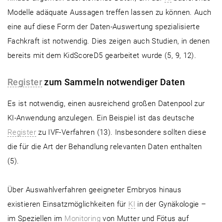
Modelle adäquate Aussagen treffen lassen zu können. Auch
eine auf diese Form der Daten-Auswertung spezialisierte
Fachkraft ist notwendig. Dies zeigen auch Studien, in denen
bereits mit dem KidScoreD5 gearbeitet wurde (5, 9, 12).
Register
zum Sammeln notwendiger Daten
Es ist notwendig, einen ausreichend großen Datenpool zur
KI-Anwendung anzulegen. Ein Beispiel ist das deutsche
Register
zu IVF-Verfahren (13). Insbesondere sollten diese
die für die Art der Behandlung relevanten Daten enthalten
(5).
Über Auswahlverfahren geeigneter Embryos hinaus
existieren Einsatzmöglichkeiten für
KI
in der Gynäkologie –
im Speziellen im
Monitoring
von Mutter und Fötus auf