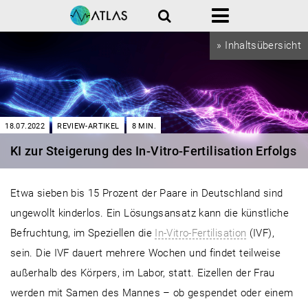
Suche
Menü
» Inhaltsübersicht
18.07.2022
REVIEW-ARTIKEL
8
MIN.
KI zur Steigerung des In-Vitro-Fertilisation Erfolgs
Etwa sieben bis 15 Prozent der Paare in Deutschland sind
ungewollt kinderlos. Ein Lösungsansatz kann die künstliche
Befruchtung, im Speziellen die
In-Vitro-Fertilisation
(IVF),
sein. Die IVF dauert mehrere Wochen und findet teilweise
außerhalb des Körpers, im Labor, statt. Eizellen der Frau
werden mit Samen des Mannes – ob gespendet oder einem