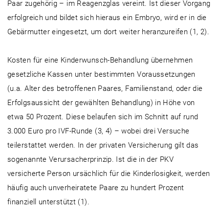
Paar zugehörig – im Reagenzglas vereint. Ist dieser Vorgang
erfolgreich und bildet sich hieraus ein Embryo, wird er in die
Gebärmutter eingesetzt, um dort weiter heranzureifen (1, 2).
Kosten für eine Kinderwunsch-Behandlung übernehmen
gesetzliche Kassen unter bestimmten Voraussetzungen
(u.a. Alter des betroffenen Paares, Familienstand, oder die
Erfolgsaussicht der gewählten Behandlung) in Höhe von
etwa 50 Prozent. Diese belaufen sich im Schnitt auf rund
3.000 Euro pro IVF-Runde (3, 4) – wobei drei Versuche
teilerstattet werden. In der privaten Versicherung gilt das
sogenannte Verursacherprinzip. Ist die in der PKV
versicherte Person ursächlich für die Kinderlosigkeit, werden
häufig auch unverheiratete Paare zu hundert Prozent
finanziell unterstützt (1).