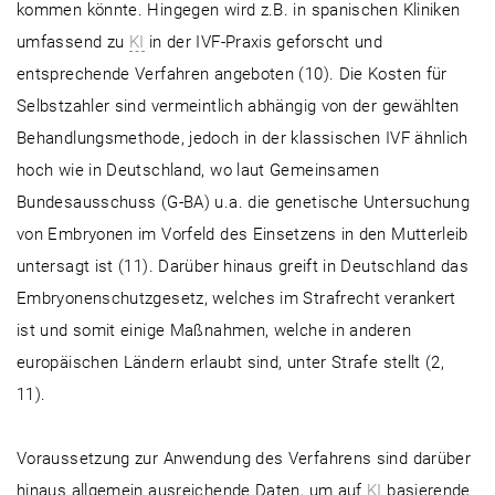
kommen könnte. Hingegen wird z.B. in spanischen Kliniken
umfassend zu
KI
in der IVF-Praxis geforscht und
entsprechende Verfahren angeboten (10). Die Kosten für
Selbstzahler sind vermeintlich abhängig von der gewählten
Behandlungsmethode, jedoch in der klassischen IVF ähnlich
hoch wie in Deutschland, wo laut Gemeinsamen
Bundesausschuss (G-BA) u.a. die genetische Untersuchung
von Embryonen im Vorfeld des Einsetzens in den Mutterleib
untersagt ist (11). Darüber hinaus greift in Deutschland das
Embryonenschutzgesetz, welches im Strafrecht verankert
ist und somit einige Maßnahmen, welche in anderen
europäischen Ländern erlaubt sind, unter Strafe stellt (2,
11).
Voraussetzung zur Anwendung des Verfahrens sind darüber
hinaus allgemein ausreichende Daten, um auf
KI
basierende