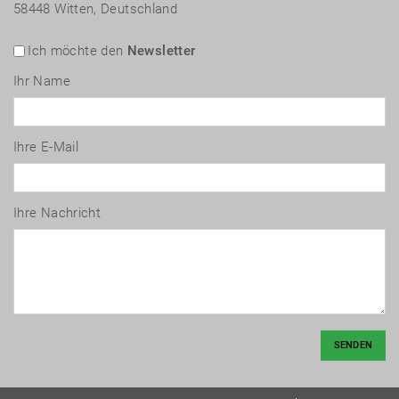
58448 Witten, Deutschland
Ich möchte den
Newsletter
Ihr Name
Ihre E-Mail
Ihre Nachricht
SENDEN