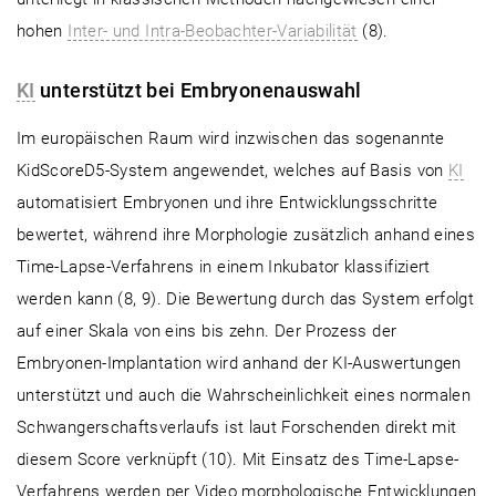
hohen
Inter- und Intra-Beobachter-Variabilität
(8).
KI
unterstützt bei Embryonenauswahl
Im europäischen Raum wird inzwischen das sogenannte
KidScoreD5-System angewendet, welches auf Basis von
KI
automatisiert Embryonen und ihre Entwicklungsschritte
bewertet, während ihre Morphologie zusätzlich anhand eines
Time-Lapse-Verfahrens in einem Inkubator klassifiziert
werden kann (8, 9). Die Bewertung durch das System erfolgt
auf einer Skala von eins bis zehn. Der Prozess der
Embryonen-Implantation wird anhand der KI-Auswertungen
unterstützt und auch die Wahrscheinlichkeit eines normalen
Schwangerschaftsverlaufs ist laut Forschenden direkt mit
diesem Score verknüpft (10). Mit Einsatz des Time-Lapse-
Verfahrens werden per Video morphologische Entwicklungen