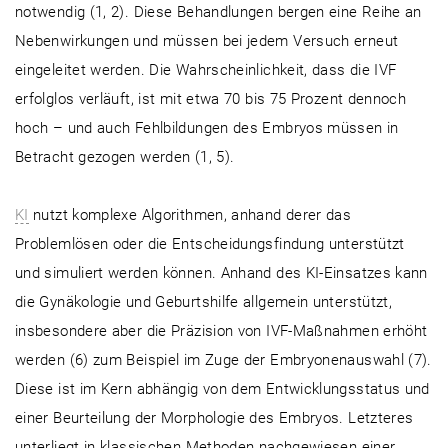
notwendig (1, 2). Diese Behandlungen bergen eine Reihe an
Nebenwirkungen und müssen bei jedem Versuch erneut
eingeleitet werden. Die Wahrscheinlichkeit, dass die IVF
erfolglos verläuft, ist mit etwa 70 bis 75 Prozent dennoch
hoch – und auch Fehlbildungen des Embryos müssen in
Betracht gezogen werden (1, 5).
KI
nutzt komplexe Algorithmen, anhand derer das
Problemlösen oder die Entscheidungsfindung unterstützt
und simuliert werden können. Anhand des KI-Einsatzes kann
die Gynäkologie und Geburtshilfe allgemein unterstützt,
insbesondere aber die Präzision von IVF-Maßnahmen erhöht
werden (6) zum Beispiel im Zuge der Embryonenauswahl (7).
Diese ist im Kern abhängig von dem Entwicklungsstatus und
einer Beurteilung der Morphologie des Embryos. Letzteres
unterliegt in klassischen Methoden nachgewiesen einer