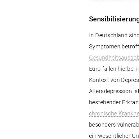
Sensibilisierun
In Deutschland sin
Symptomen betroffe
Gesundheitsausga
Euro fallen hierbei
Kontext von Depress
Altersdepression is
bestehender Erkran
chronische Krankhe
besonders vulnerab
ein wesentlicher G