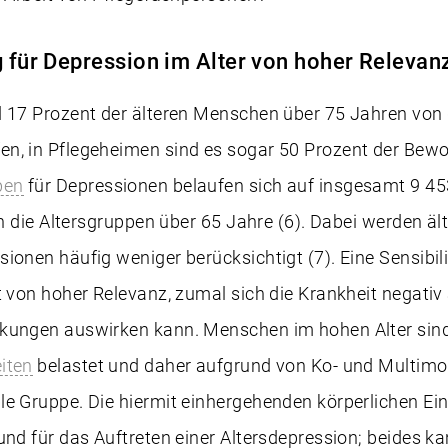
g für Depression im Alter von hoher Relevan
d 17 Prozent der älteren Menschen über 75 Jahren von
n, in Pflegeheimen sind es sogar 50 Prozent der Bewoh
ben
für Depressionen belaufen sich auf insgesamt 9 453
 in die Altersgruppen über 65 Jahre (6). Dabei werden 
ionen häufig weniger berücksichtigt (7). Eine Sensibili
t von hoher Relevanz, zumal sich die Krankheit negativ
kungen auswirken kann. Menschen im hohen Alter sind
iten
belastet und daher aufgrund von Ko- und Multimor
le Gruppe. Die hiermit einhergehenden körperlichen E
rund für das Auftreten einer Altersdepression; beides