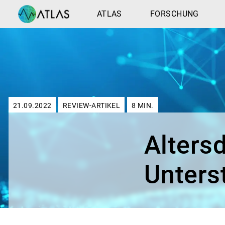
ATLAS
FORSCHUNG
21.09.2022
REVIEW-ARTIKEL
8
MIN.
Altersd
Unters