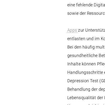
eine fehlende Digi
sowie der Ressourc
Apps
zur Unterstüt
entlasten und im Ko
Bei den häufig mult
gesundheitliche Be
Inhalte können Pfl
Handlungsschritte e
Depression Test (G
Behandlung der dep
Lebensqualität der 