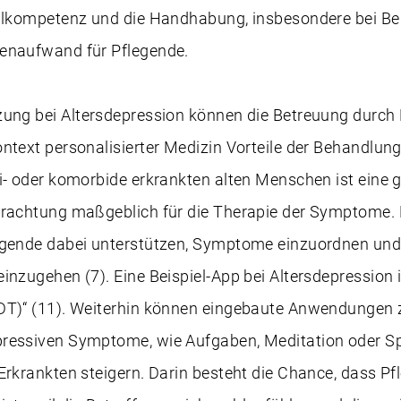
talkompetenz und die Handhabung, insbesondere bei Be
enaufwand für Pflegende.
zung bei Altersdepression können die Betreuung durch
ntext personalisierter Medizin Vorteile der Behandlung
i- oder komorbide erkrankten alten Menschen ist eine 
trachtung maßgeblich für die Therapie der Symptome.
egende dabei unterstützen, Symptome einzuordnen un
inzugehen (7). Eine Beispiel-App bei Altersdepression is
DT)“ (11). Weiterhin können eingebaute Anwendungen 
ressiven Symptome, wie Aufgaben, Meditation oder Spi
Erkrankten steigern. Darin besteht die Chance, dass P