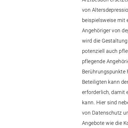
von Altersdepressio
beispielsweise mit 
Angehöriger von de
wird die Gestaltung
potenziell auch pfl
pflegende Angehörig
Berührungspunkte 
Beteiligten kann d
erforderlich, dami
kann. Hier sind ne
von Datenschutz und
Angebote wie die K