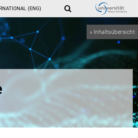
RNATIONAL (ENG)
Suche
» Inhaltsübersicht
e