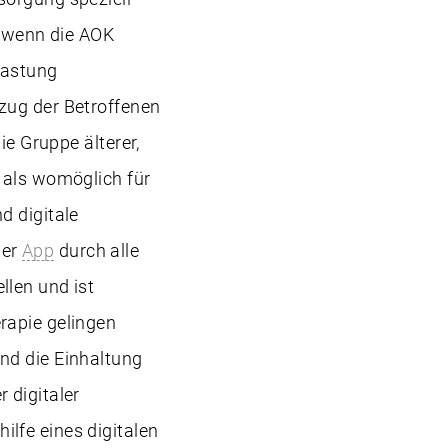
wenn die AOK
lastung
zug der Betroffenen
ie Gruppe älterer,
 als womöglich für
d digitale
der
App
durch alle
llen und ist
rapie gelingen
nd die Einhaltung
 digitaler
lfe eines digitalen