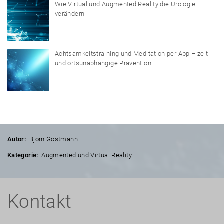
Wie Virtual und Augmented Reality die Urologie
verändern
Achtsamkeitstraining und Meditation per App – zeit-
und ortsunabhängige Prävention
Autor:
Björn Gostmann
Kategorie:
Augmented und Virtual Reality
Kontakt