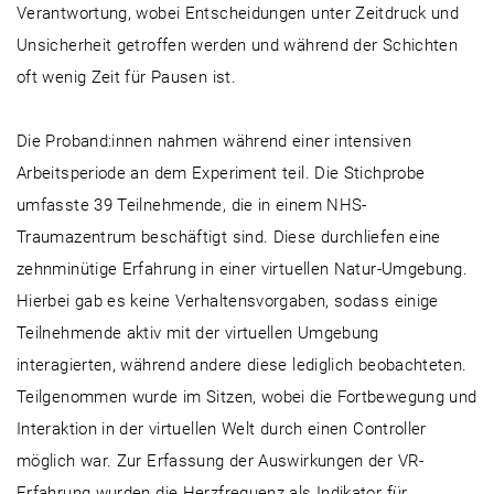
Verantwortung, wobei Entscheidungen unter Zeitdruck und
Unsicherheit getroffen werden und während der Schichten
oft wenig Zeit für Pausen ist.
Die Proband:innen nahmen während einer intensiven
Arbeitsperiode an dem Experiment teil. Die Stichprobe
umfasste 39 Teilnehmende, die in einem NHS-
Traumazentrum beschäftigt sind. Diese durchliefen eine
zehnminütige Erfahrung in einer virtuellen Natur-Umgebung.
Hierbei gab es keine Verhaltensvorgaben, sodass einige
Teilnehmende aktiv mit der virtuellen Umgebung
interagierten, während andere diese lediglich beobachteten.
Teilgenommen wurde im Sitzen, wobei die Fortbewegung und
Interaktion in der virtuellen Welt durch einen Controller
möglich war. Zur Erfassung der Auswirkungen der VR-
Erfahrung wurden die Herzfrequenz als Indikator für