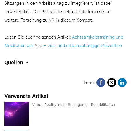
Sitzungen in den Arbeitsalltag zu integrieren, ist dabei
unwesentlich. Die Pilotstudie liefert erste Impulse für
weitere Forschung zu
VR
in diesem Kontext.
Lesen Sie auch folgenden Artikel:
Achtsamkeitstraining und
Meditation per
App
– zeit- und ortsunabhängige Prävention
Quellen
Teilen:
Facebo
X
Li
Verwandte Artikel
Virtual Reality in der Schlaganfall-Rehabilitation