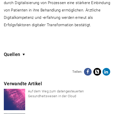
durch Digitalisierung von Prozessen eine stärkere Einbindung
von Patienten in ihre Behandlung ermöglichen. Ärztliche
Digitalkompetenz und -erfahrung werden erneut als
Erfolgsfaktoren digitaler Transformation bestätigt.
Quellen
Teilen:
Facebo
X
Li
Verwandte Artikel
Auf dem Weg zum datengesteuerten
Gesundheitswesen in der Cloud