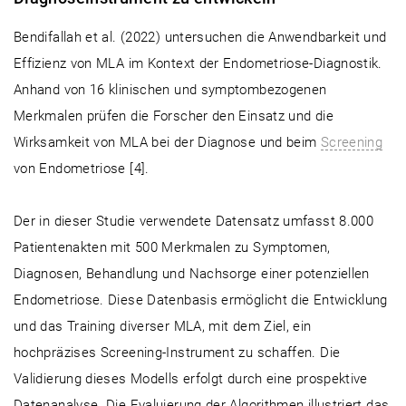
Bendifallah et al. (2022) untersuchen die Anwendbarkeit und
Effizienz von MLA im Kontext der Endometriose-Diagnostik.
Anhand von 16 klinischen und symptombezogenen
Merkmalen prüfen die Forscher den Einsatz und die
Wirksamkeit von MLA bei der Diagnose und beim
Screening
von Endometriose [4].
Der in dieser Studie verwendete Datensatz umfasst 8.000
Patientenakten mit 500 Merkmalen zu Symptomen,
Diagnosen, Behandlung und Nachsorge einer potenziellen
Endometriose. Diese Datenbasis ermöglicht die Entwicklung
und das Training diverser MLA, mit dem Ziel, ein
hochpräzises Screening-Instrument zu schaffen. Die
Validierung dieses Modells erfolgt durch eine prospektive
Datenanalyse. Die Evaluierung der Algorithmen illustriert das