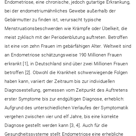
Endometriose, eine chronische, jedoch gutartige Erkrankung,
bei der endometriumähnliches Gewebe außerhalb der
Gebärmutter zu finden ist, verursacht typische
Menstruationsbeschwerden wie Krämpfe oder Übelkeit, die
meist zyklisch mit der Periodenblutung auftreten. Betroffen
ist eine von zehn Frauen im gebärfähigen Alter. Weltweit sind
an Endometriose schätzungsweise 190 Millionen Frauen
erkrankt [1], in Deutschland sind über zwei Millionen Frauen
betroffen [2]. Obwohl die Krankheit schwerwiegende Folgen
haben kann, variiert der Zeitraum bis zur individuellen
Diagnosestellung, gemessen vom Zeitpunkt des Auftretens
erster Symptome bis zur endgültigen Diagnose, erheblich:
Aufgrund des unterschiedlichen Verlaufes der Symptomatik
vergehen zwischen vier und elf Jahre, bis eine korrekte
Diagnose gestellt werden kann [3, 4]. Auch für die
Gesundheitssysteme stellt Endometriose eine erhebliche