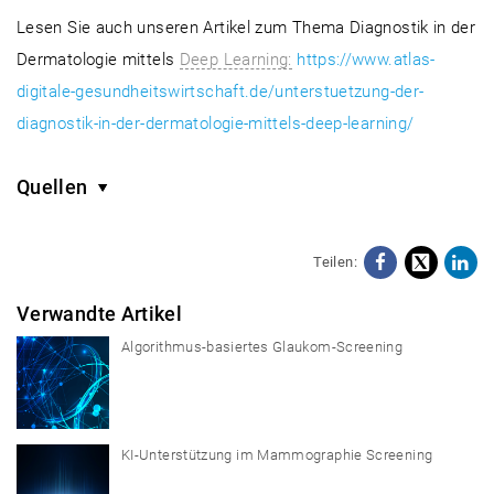
Lesen Sie auch unseren Artikel zum Thema Diagnostik in der
Dermatologie mittels
Deep Learning:
https://www.atlas-
digitale-gesundheitswirtschaft.de/unterstuetzung-der-
diagnostik-in-der-dermatologie-mittels-deep-learning/
Quellen
Teilen:
Facebo
X
Li
Verwandte Artikel
Algorithmus-basiertes Glaukom-Screening
KI-Unterstützung im Mammographie Screening