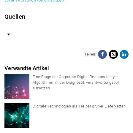
verantwortungsvoll einsetzen
Quellen
Teilen:
Facebo
X
Li
Verwandte Artikel
Eine Frage der Corporate Digital Responsibility –
Algorithmen in der Diagnostik verantwortungsvoll
einsetzen
Digitale Technologien als Treiber grüner Lieferketten