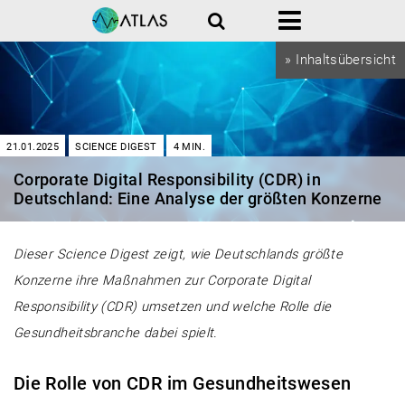
Suche
Menü
» Inhaltsübersicht
21.01.2025
SCIENCE DIGEST
4
MIN.
Corporate Digital Responsibility (CDR) in
Deutschland: Eine Analyse der größten Konzerne
Dieser Science Digest zeigt, wie Deutschlands größte
Konzerne ihre Maßnahmen zur Corporate Digital
Responsibility (CDR) umsetzen und welche Rolle die
Gesundheitsbranche dabei spielt.
Die Rolle von CDR im Gesundheitswesen