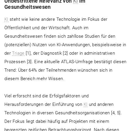
Unbestrittene Relevanz von
KI
im
Gesundheitswesen
KI
steht wie keine andere Technologie im Fokus der
Öffentlichkeit und der Wirtschaft. Auch im
Gesundheitswesen finden sich zahllose Studien für den
(potenziellen) Nutzen von KI-Anwendungen, beispielsweise in
der
Triage
[1], der Diagnostik [2] oder in administrativen
Prozessen [3]. Eine aktuelle ATLAS-Umfrage bestätigt diesen
Trend: Über 64% der Teilnehmenden wünschen sich in
diesem Bereich mehr Wissen.
Viel erforscht sind die Erfolgsfaktoren und
Herausforderungen der Einführung von
KI
und anderen
Technologien in diversen Gesundheitsorganisationen [4, 5].
Der Fokus liegt dabei häufig auf Projekten mit einem
begrenzten zeitlichen Betrachtungshorizont. Nach diesen