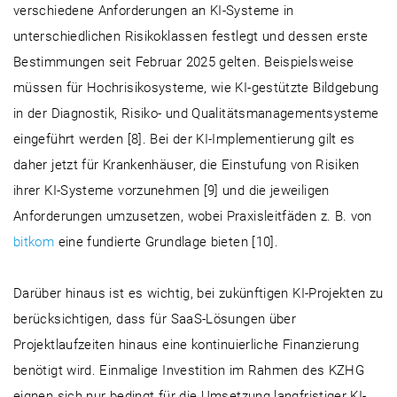
verschiedene Anforderungen an KI-Systeme in
unterschiedlichen Risikoklassen festlegt und dessen erste
Bestimmungen seit Februar 2025 gelten. Beispielsweise
müssen für Hochrisikosysteme, wie KI-gestützte Bildgebung
in der Diagnostik, Risiko- und Qualitätsmanagementsysteme
eingeführt werden [8]. Bei der KI-Implementierung gilt es
daher jetzt für Krankenhäuser, die Einstufung von Risiken
ihrer KI-Systeme vorzunehmen [9] und die jeweiligen
Anforderungen umzusetzen, wobei Praxisleitfäden z. B. von
bitkom
eine fundierte Grundlage bieten [10].
Darüber hinaus ist es wichtig, bei zukünftigen KI-Projekten zu
berücksichtigen, dass für SaaS-Lösungen über
Projektlaufzeiten hinaus eine kontinuierliche Finanzierung
benötigt wird. Einmalige Investition im Rahmen des KZHG
eignen sich nur bedingt für die Umsetzung langfristiger KI-