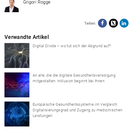
Grigori Rogge
Teilen:
Facebo
X
Li
Verwandte Artikel
Digital Divide – wo tut sich der Abgrund auf?
An alle, die die digitale Gesundheitsversorgung
mitgestalten: Inklusion beginnt bei Ihnen
Europäische Gesundheitssysteme im Vergleich:
Digitalisierungsgrad und Zugang zu medizinischen
Leistungen