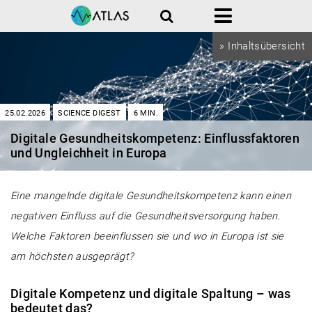
Suche
Menü
» Inhaltsübersicht
25.02.2026
SCIENCE DIGEST
6
MIN.
Digitale Gesundheitskompetenz: Einflussfaktoren
und Ungleichheit in Europa
Eine mangelnde digitale Gesundheitskompetenz kann einen
negativen Einfluss auf die Gesundheitsversorgung haben.
Welche Faktoren beeinflussen sie und wo in Europa ist sie
am höchsten ausgeprägt?
Digitale Kompetenz und digitale Spaltung – was
bedeutet das?