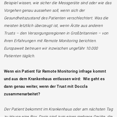
Beispiel wissen, wie sicher die Messgeräte sind oder wie das
Vorgehen genau aussehen soll, wenn sich der
Gesundheitszustand des Patienten verschlechtert. Was die
meisten letztlich überzeugt ist, wenn Ärzte aus anderen
Trusts – den Versorgungsregionen in Großbritannien – von
ihren Erfahrungen mit Remote Monitoring berichten.
Europaweit betreuen wir inzwischen ungefähr 10.000
Patienten täglich.
Wenn ein Patient für Remote Monitoring infrage kommt
und aus dem Krankenhaus entlassen wird: Wie geht es
dann genau weiter, wenn der Trust mit Doccla
zusammenarbeitet?
Der Patient bekommt im Krankenhaus oder am nächsten Tag
zu Hause eine Box. Darin sind zum einen mehrere Geräte, die