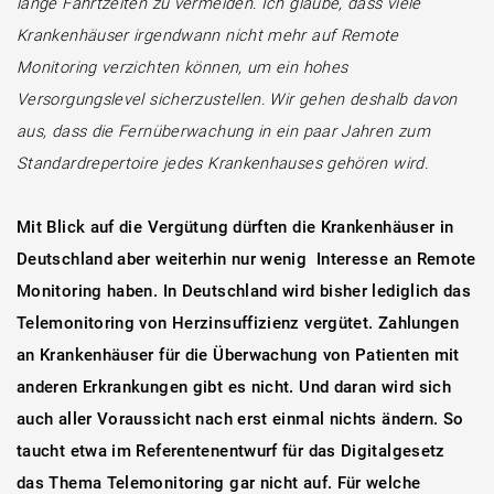
lange Fahrtzeiten zu vermeiden. Ich glaube, dass viele
Krankenhäuser irgendwann nicht mehr auf Remote
Monitoring verzichten können, um ein hohes
Versorgungslevel sicherzustellen. Wir gehen deshalb davon
aus, dass die Fernüberwachung in ein paar Jahren zum
Standardrepertoire jedes Krankenhauses gehören wird.
Mit Blick auf die Vergütung dürften die Krankenhäuser in
Deutschland aber weiterhin nur wenig Interesse an Remote
Monitoring haben. In Deutschland wird bisher lediglich das
Telemonitoring von Herzinsuffizienz vergütet. Zahlungen
an Krankenhäuser für die Überwachung von Patienten mit
anderen Erkrankungen gibt es nicht. Und daran wird sich
auch aller Voraussicht nach erst einmal nichts ändern. So
taucht etwa i
m Referentenentwurf für das Digitalgesetz
das Thema Telemonitoring gar nicht auf.
Für welche