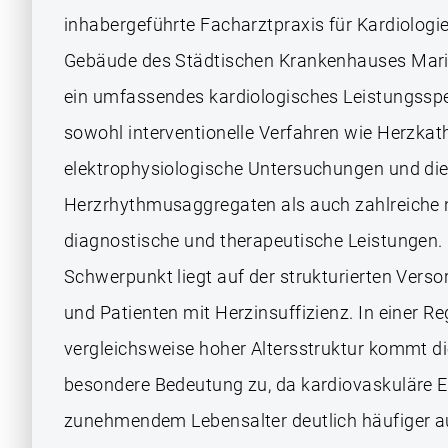
inhabergeführte Facharztpraxis für Kardiologie
Gebäude des Städtischen Krankenhauses Maria-
ein umfassendes kardiologisches Leistungssp
sowohl interventionelle Verfahren wie Herzka
elektrophysiologische Untersuchungen und die
Herzrhythmusaggregaten als auch zahlreiche 
diagnostische und therapeutische Leistungen.
Schwerpunkt liegt auf der strukturierten Vers
und Patienten mit Herzinsuffizienz. In einer Re
vergleichsweise hoher Altersstruktur kommt d
besondere Bedeutung zu, da kardiovaskuläre 
zunehmendem Lebensalter deutlich häufiger au