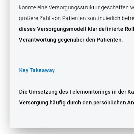
konnte eine Versorgungsstruktur geschaffen we
größere Zahl von Patienten kontinuierlich bet
dieses Versorgungsmodell klar definierte Ro
Verantwortung gegenüber den Patienten.
Key Takeaway
Die Umsetzung des Telemonitorings in der K
Versorgung häufig durch den persönlichen Ant