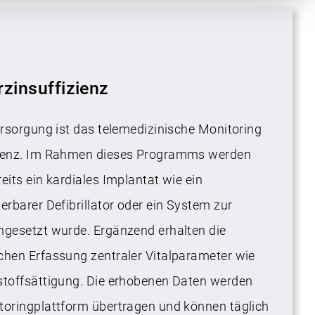
rzinsuffizienz
Versorgung ist das telemedizinische Monitoring
izienz. Im Rahmen dieses Programms werden
eits ein kardiales Implantat wie ein
erbarer Defibrillator oder ein System zur
ngesetzt wurde. Ergänzend erhalten die
chen Erfassung zentraler Vitalparameter wie
rstoffsättigung. Die erhobenen Daten werden
toringplattform übertragen und können täglich