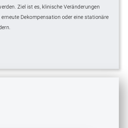
den. Ziel ist es, klinische Veränderungen
e erneute Dekompensation oder eine stationäre
dern.