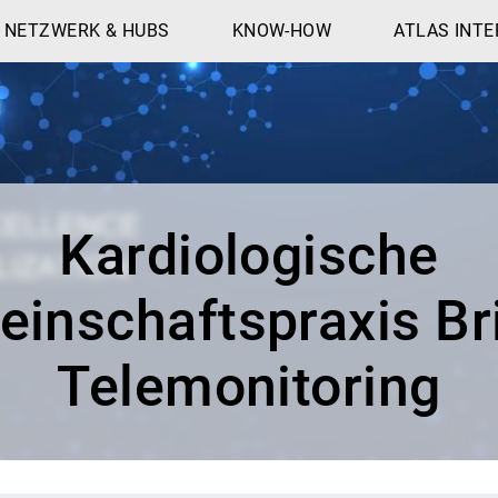
NETZWERK & HUBS
KNOW-HOW
ATLAS INTE
Kardiologische
inschaftspraxis Bri
Telemonitoring