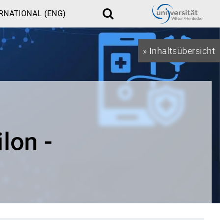
RNATIONAL (ENG)
Suche
» Inhaltsübersicht
lon -