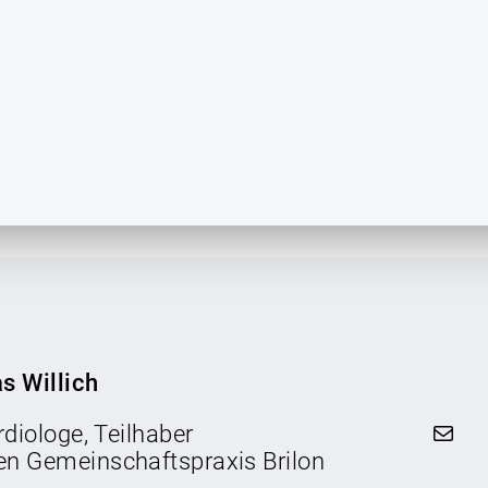
as Willich
Mail
rdiologe, Teilhaber
en Gemeinschaftspraxis Brilon