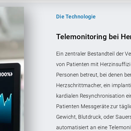
Die Technologie
Telemonitoring bei He
Ein zentraler Bestandteil der 
von Patienten mit Herzinsuff
Personen betreut, bei denen ber
Herzschrittmacher, ein implanti
kardialen Resynchronisation ei
Patienten Messgeräte zur tägli
Gewicht, Blutdruck, oder Saue
automatisiert an eine Telemoni