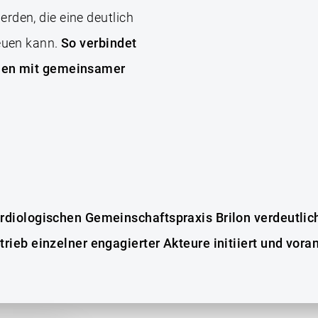
rden, die eine deutlich
reuen kann.
So verbindet
llen mit gemeinsamer
ardiologischen Gemeinschaftspraxis Brilon
verdeutlic
rieb einzelner engagierter Akteure initiiert und vor