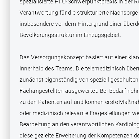
spezialisierte HFU-Schwerpunktpraxis in der Re
Verantwortung für die strukturierte Nachsorge
insbesondere vor dem Hintergrund einer überdu
Bevölkerungsstruktur im Einzugsgebiet.
Das Versorgungskonzept basiert auf einer kla
innerhalb des Teams. Die telemedizinisch über
zunächst eigenständig von speziell geschulte
Fachangestellten ausgewertet. Bei Bedarf neh
zu den Patienten auf und können erste Maßna
oder medizinisch relevante Fragestellungen we
Bearbeitung an den verantwortlichen Kardiolog
diese gezielte Erweiterung der Kompetenzen de