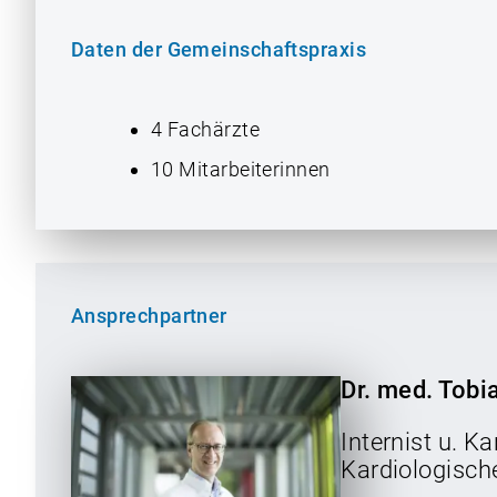
Daten der Gemeinschaftspraxis
4 Fachärzte
10 Mitarbeiterinnen
Ansprechpartner
Dr. med. Tobi
Internist u. Ka
Kardiologisch