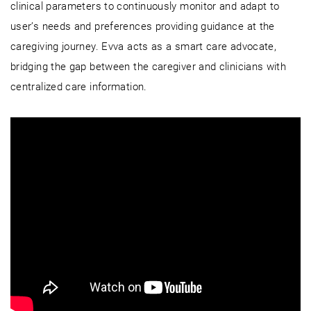
clinical parameters to continuously monitor and adapt to
user’s needs and preferences providing guidance at the
caregiving journey. Evva acts as a smart care advocate,
bridging the gap between the caregiver and clinicians with
centralized care information.