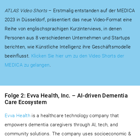
ATLAS Video Shorts
– Erstmalig entstanden auf der MEDICA
2023 in Düsseldorf, präsentiert das neue Video-Format eine
Reihe von englischsprachigen Kurzinterviews, in denen
Personen aus 8 verschiedenen Unternehmen und Startups
berichten, wie Künstliche Intelligenz ihre Geschäftsmodelle
beeinflusst.
Klicken Sie hier um zu den Video Shorts der
MEDICA zu gelangen
.
Folge 2: Evva Health, Inc. – AI-driven Dementia
Care Ecosystem
Evva Health
is a healthcare technology company that
empowers dementia caregivers through AI, tech, and
community solutions. The company uses socioeconomic &