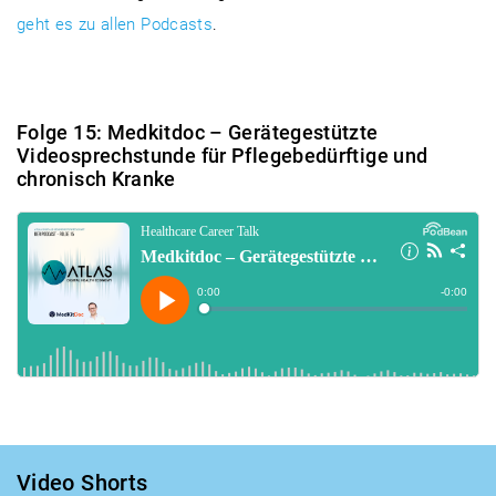
geht es zu allen Podcasts
.
Folge 15: Medkitdoc – Gerätegestützte
Videosprechstunde für Pflegebedürftige und
chronisch Kranke
Video Shorts