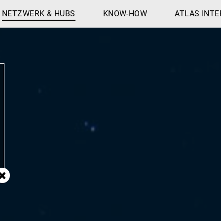
NETZWERK & HUBS
KNOW-HOW
ATLAS INTE
Schließen