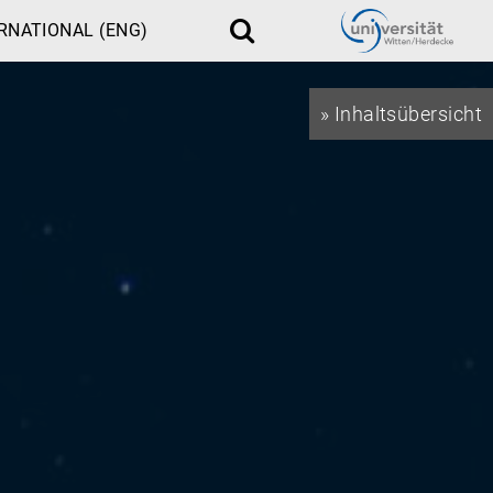
RNATIONAL (ENG)
Suche
» Inhaltsübersicht