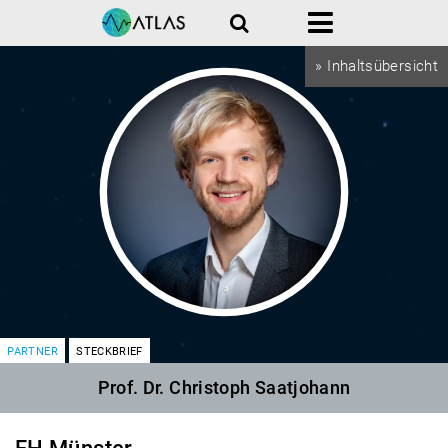
Suche
Menü
» Inhaltsübersicht
PARTNER
STECKBRIEF
Prof. Dr. Christoph Saatjohann