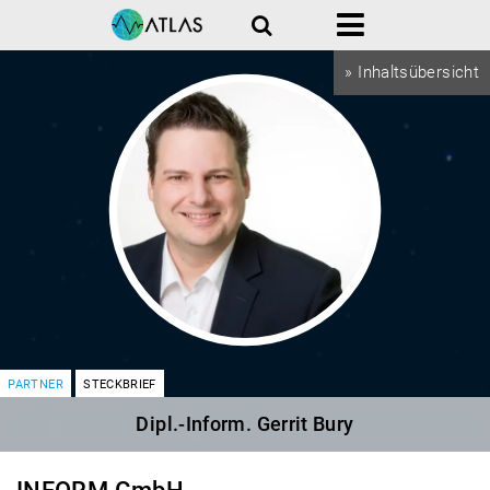
Suche
Menü
» Inhaltsübersicht
PARTNER
STECKBRIEF
Dipl.-Inform. Gerrit Bury