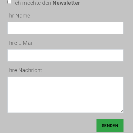
Ich möchte den
Newsletter
Ihr Name
Ihre E-Mail
Ihre Nachricht
SENDEN