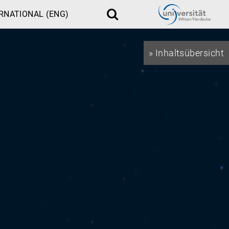
RNATIONAL (ENG)
Suche
» Inhaltsübersicht