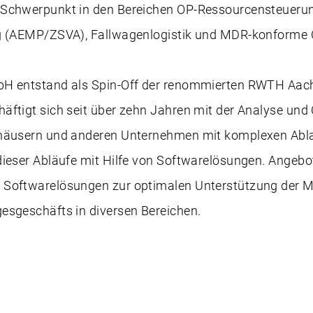
 Schwerpunkt in den Bereichen OP-Ressourcensteuerun
ng (AEMP/ZSVA), Fallwagenlogistik und MDR-konforme
H entstand als Spin-Off der renommierten RWTH Aach
äftigt sich seit über zehn Jahren mit der Analyse und
nhäusern und anderen Unternehmen mit komplexen Abl
dieser Abläufe mit Hilfe von Softwarelösungen. Angeb
Softwarelösungen zur optimalen Unterstützung der Mit
esgeschäfts in diversen Bereichen.