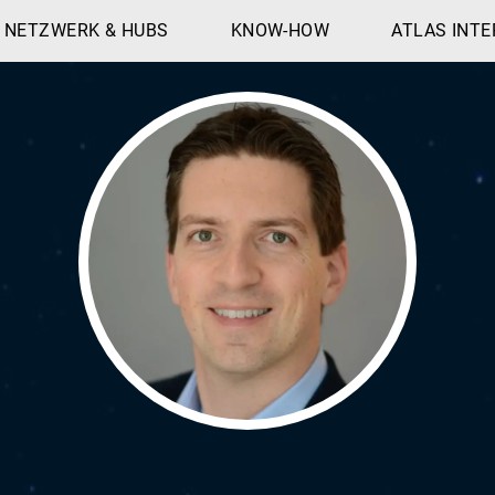
NETZWERK & HUBS
KNOW-HOW
ATLAS INTE