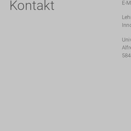
Kontakt
E-M
Leh
Inn
Uni
Alf
584