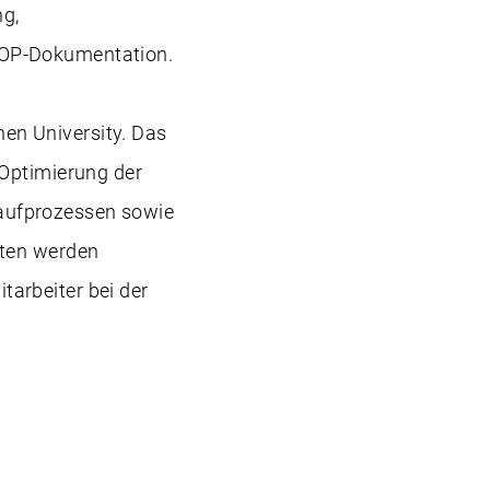
g,
 OP-Dokumentation.
en University. Das
 Optimierung der
aufprozessen sowie
oten werden
arbeiter bei der