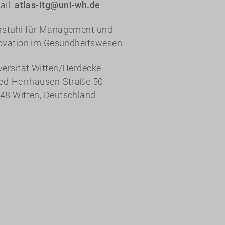
ail:
atlas-itg@uni-wh.de
rstuhl für Management und
ovation im Gesundheitswesen
versität Witten/Herdecke
red-Herrhausen-Straße 50
48 Witten, Deutschland