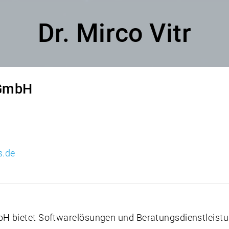
Dr. Mirco Vitr
 GmbH
s.de
H bietet Softwarelösungen und Beratungsdienstleistu