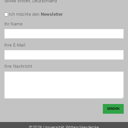
58448 Witten, Deutschland
Ich möchte den
Newsletter
Ihr Name
Ihre E-Mail
Ihre Nachricht
SENDEN
©2026 Universität Witten/Herdecke