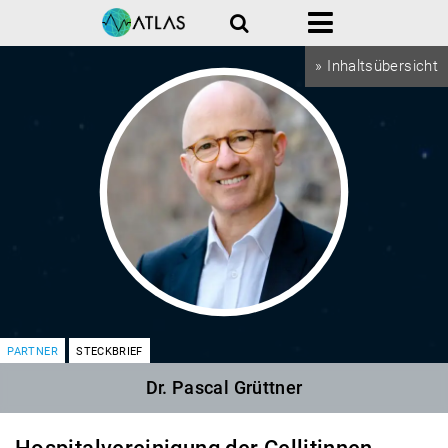
Suche
Menü
» Inhaltsübersicht
PARTNER
STECKBRIEF
Dr. Pascal Grüttner