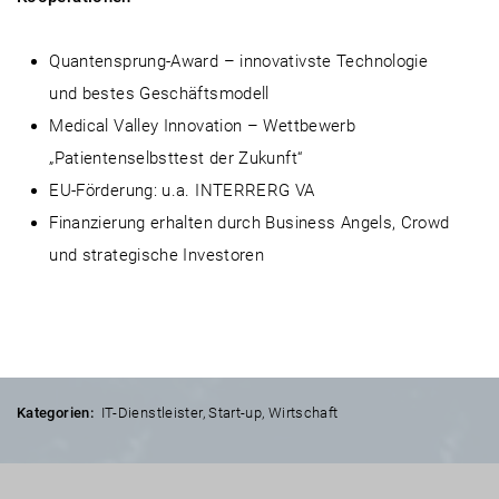
Quantensprung-Award – innovativste Technologie
und bestes Geschäftsmodell
Medical Valley Innovation – Wettbewerb
„Patientenselbsttest der Zukunft“
EU-Förderung: u.a. INTERRERG VA
Finanzierung erhalten durch Business Angels, Crowd
und strategische Investoren
Kategorien:
IT-Dienstleister
,
Start-up
,
Wirtschaft