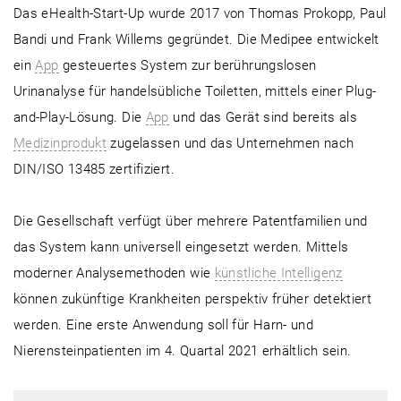
Das eHealth-Start-Up wurde 2017 von Thomas Prokopp, Paul
Bandi und Frank Willems gegründet. Die Medipee entwickelt
ein
App
gesteuertes System zur berührungslosen
Urinanalyse für handelsübliche Toiletten, mittels einer Plug-
and-Play-Lösung. Die
App
und das Gerät sind bereits als
Medizinprodukt
zugelassen und das Unternehmen nach
DIN/ISO 13485 zertifiziert.
Die Gesellschaft verfügt über mehrere Patentfamilien und
das System kann universell eingesetzt werden. Mittels
moderner Analysemethoden wie
künstliche Intelligenz
können zukünftige Krankheiten perspektiv früher detektiert
werden. Eine erste Anwendung soll für Harn- und
Nierensteinpatienten im 4. Quartal 2021 erhältlich sein.