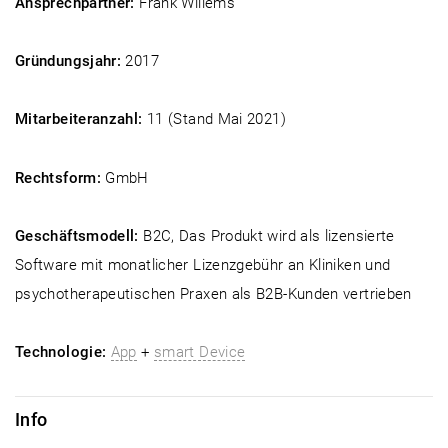
Ansprechpartner:
Frank Willems
Gründungsjahr:
2017
Mitarbeiteranzahl:
11 (Stand Mai 2021)
Rechtsform:
GmbH
Geschäftsmodell:
B2C, Das Produkt wird als lizensierte
Software mit monatlicher Lizenzgebühr an Kliniken und
psychotherapeutischen Praxen als B2B-Kunden vertrieben
Technologie:
App
+
smart Device
Info