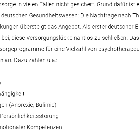
sorge in vielen Fällen nicht gesichert. Grund dafür ist 
 deutschen Gesundheitswesen: Die Nachfrage nach Th
kungen übersteigt das Angebot. Als erster deutscher E
u bei, diese Versorgungslücke nahtlos zu schließen: D
chsorgeprogramme für eine Vielzahl von psychotherape
n an. Dazu zählen u.a.:
n
ängigkeit
en (Anorexie, Bulimie)
-Persönlichkeitsstörung
emotionaler Kompetenzen