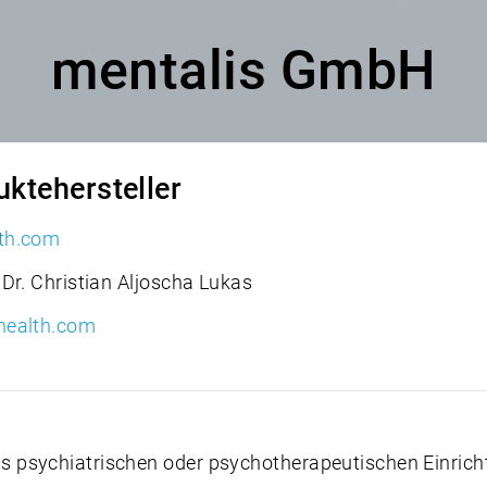
mentalis GmbH
ktehersteller
th.com
Dr. Christian Aljoscha Lukas
health.com
psychiatrischen oder psychotherapeutischen Einrich