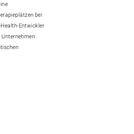
eine
erapieplätzen bei
-Health-Entwickler
as Unternehmen
utischen