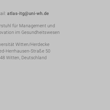
ail:
atlas-itg@uni-wh.de
rstuhl für Management und
ovation im Gesundheitswesen
versität Witten/Herdecke
red-Herrhausen-Straße 50
48 Witten, Deutschland