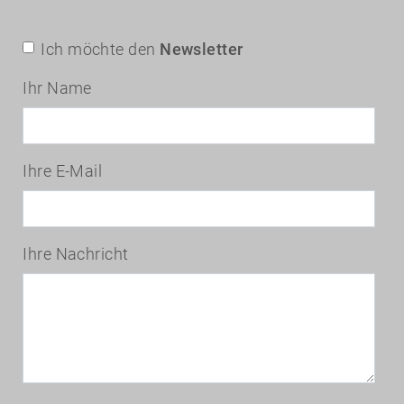
Ich möchte den
Newsletter
Ihr Name
Ihre E-Mail
Ihre Nachricht