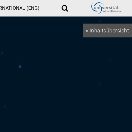
RNATIONAL (ENG)
Suche
» Inhaltsübersicht