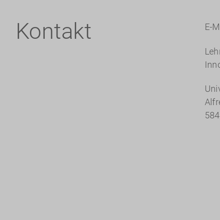
Kontakt
E-M
Leh
Inn
Uni
Alf
584