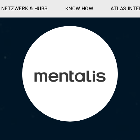
NETZWERK & HUBS
KNOW-HOW
ATLAS INTE