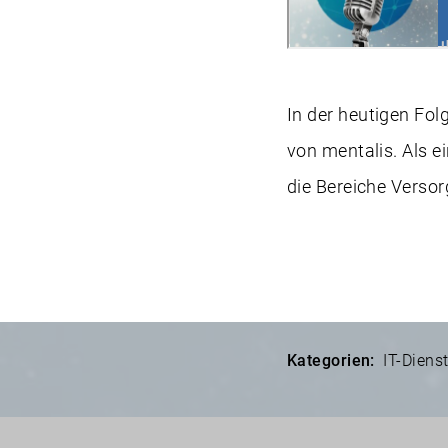
In der heutigen Fol
von mentalis. Als 
die Bereiche Verso
Kategorien:
IT-Dienst