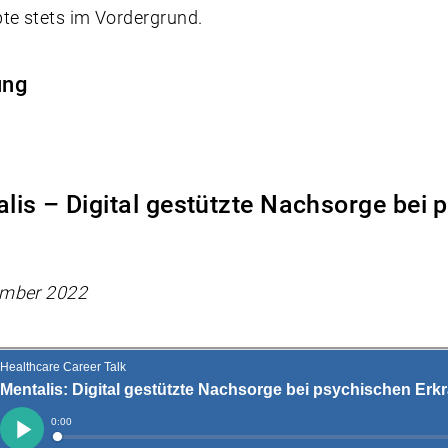
e stets im Vordergrund.
ung
alis – Digital gestützte Nachsorge bei
ember 2022