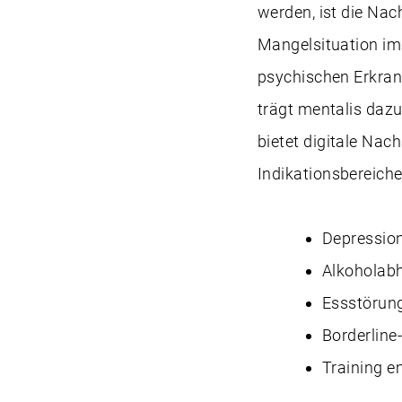
werden, ist die Nach
Mangelsituation im
psychischen Erkran
trägt mentalis daz
bietet digitale Na
Indikationsbereiche
Depressio
Alkoholabh
Essstörung
Borderline
Training 