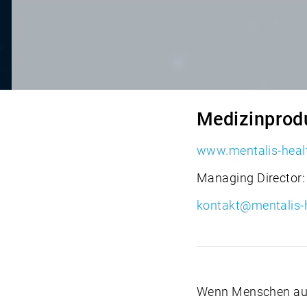
Medizinprodu
www.mentalis-heal
Managing Director: 
kontakt@mentalis-
Wenn Menschen aus 