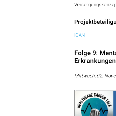
Versorgungskonzept
Projektbeteilig
iCAN
Folge 9: Ment
Erkrankungen
Mittwoch, 02. Nov