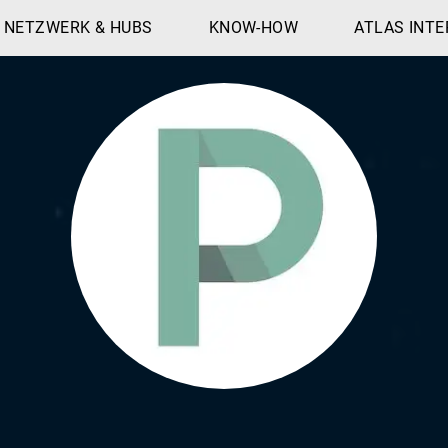
NETZWERK & HUBS
KNOW-HOW
ATLAS INTE