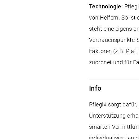
Technologie:
Pfleg
von Helfern. So ist 
steht eine eigens e
Vertrauenspunkte-Sy
Faktoren (z.B. Plat
zuordnet und für F
Info
Pflegix sorgt dafür
Unterstützung erhal
smarten Vermittlun
individualisiert an