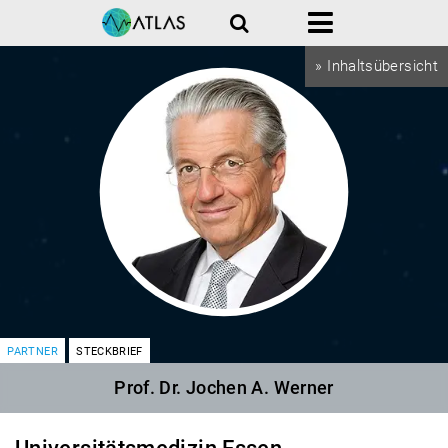
Suche
Menü
» Inhaltsübersicht
PARTNER
STECKBRIEF
Prof. Dr. Jochen A. Werner