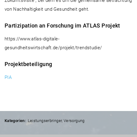
Zukunftsvisite“, bei dem es um die gemeinsame Betrachtung
von Nachhaltigkeit und Gesundheit geht.
Partizipation an Forschung im ATLAS Projekt
https://www.atlas-digitale-
gesundheitswirtschaft.de/projekt/trendstudie/
Projektbeteiligung
PIA
Kategorien:
Leistungserbringer
,
Versorgung