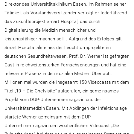
Direktor des Universitätsklinikum Essen. Im Rahmen seiner
Tätigkeit als Vorstandsvorsitzender verfolgt er federführend
das Zukunftsprojekt Smart Hospital, das durch
Digitalisierung die Medizin menschlicher und
leistungsfähiger machen soll. . Aufgrund des Erfolges gilt
Smart Hospital als eines der Leuchtturmprojekte im
deutschen Gesundheitswesen. Prof. Dr. Werner ist gefragter
Gast in reichweitenstarken Fernsehsendungen und hat eine
relevante Präsenz in den sozialen Medien. Über acht
Millionen mal wurden die insgesamt 150 Videocasts mit dem
Titel „19 – Die Chefvisite“ aufgerufen, ein gemeinsames
Projekt vom DUP-Unternehmermagazin und der
Universitätsmedizin Essen. Mit Abklingen der Infektionslage
startete Werner gemeinsam mit dem DUP-
Unternehmermagazin den wöchentlichen Videocast „Die