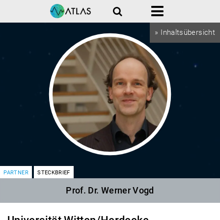
Suche
Menü
» Inhaltsübersicht
PARTNER
STECKBRIEF
Prof. Dr. Werner Vogd