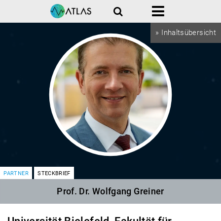
Suche
Menü
» Inhaltsübersicht
PARTNER
STECKBRIEF
Prof. Dr. Wolfgang Greiner