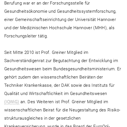
Berufung war er an der Forschungsstelle für
Gesundheitsökonomie und Gesundheits­system­forschung,
einer Gemeinschaftsein­richtung der Universität Hannover
und der Medizinischen Hochschule Hannover (MHH), als
Forschungsleiter tätig.
Seit Mitte 2010 ist Prof. Greiner Mitglied im
Sachverständigenrat zur Begutachtung der Entwicklung im
Gesundheitswesen beim Bundesgesundheitsministerium. Er
gehört zudem den wissenschaftlichen Beiräten der
Techniker Krankenkasse, der DAK sowie des Instituts für
Qualität und Wirtschaftlichkeit im Gesundheitswesen
(IQWiG)
an. Des Weiteren ist Prof. Greiner Mitglied im
wissenschaftlichen Beirat für die Neugestaltung des Risiko­
strukturausgleiches in der gesetzlichen
Krankenversicherung, wurde in das Board der EuroQol-