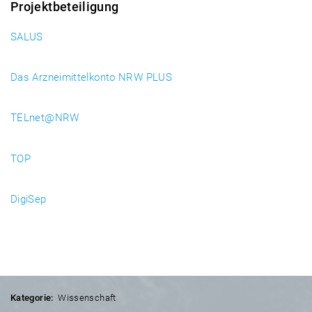
Projektbeteiligung
SALUS
Das Arzneimittelkonto NRW PLUS
TELnet@NRW
TOP
DigiSep
Kategorie:
Wissenschaft