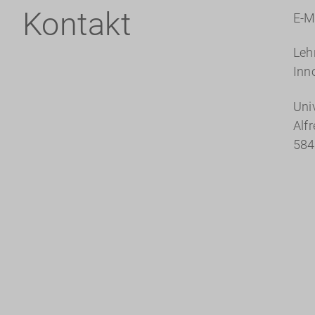
Kontakt
E-M
Leh
Inn
Uni
Alf
584