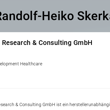
Randolf-Heiko Skerk
y Research & Consulting GmbH
velopment Healthcare
esearch & Consulting GmbH ist ein herstellerunabhäng