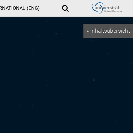
RNATIONAL (ENG)
Suche
» Inhaltsübersicht