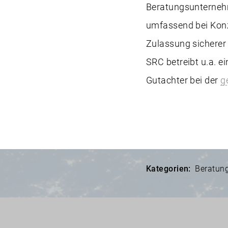
Beratungsunternehm
umfassend bei Konz
Zulassung sicherer
SRC betreibt u.a. e
Gutachter bei der
g
Kategorien:
Beratung