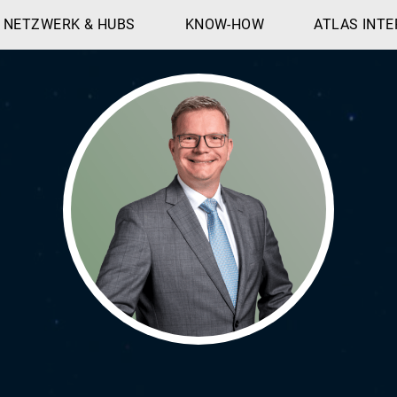
NETZWERK & HUBS
KNOW-HOW
ATLAS INTE