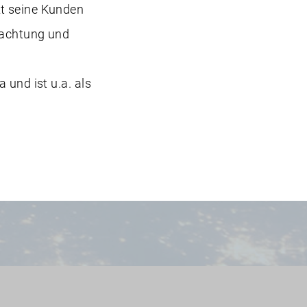
zt seine Kunden
tachtung und
 und ist u.a. als