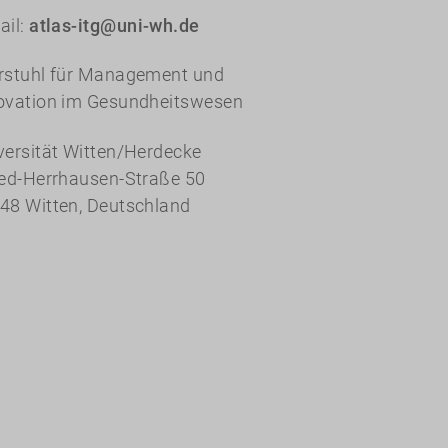
ail:
atlas-itg@uni-wh.de
rstuhl für Management und
ovation im Gesundheitswesen
versität Witten/Herdecke
red-Herrhausen-Straße 50
48 Witten, Deutschland