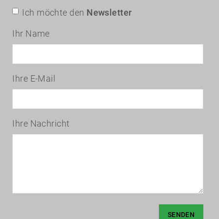
Ich möchte den
Newsletter
Ihr Name
Ihre E-Mail
Ihre Nachricht
SENDEN