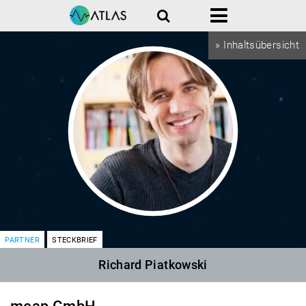
Suche
Menü
» Inhaltsübersicht
PARTNER
STECKBRIEF
Richard Piatkowski