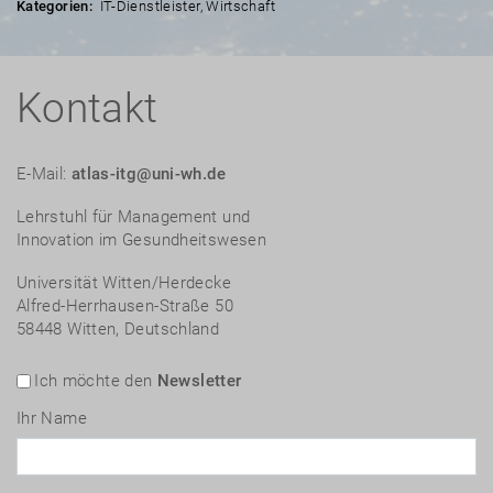
Kategorien:
IT-Dienstleister
,
Wirtschaft
Kontakt
E-Mail:
atlas-itg@uni-wh.de
Lehrstuhl für Management und
Innovation im Gesundheitswesen
Universität Witten/Herdecke
Alfred-Herrhausen-Straße 50
58448 Witten, Deutschland
Ich möchte den
Newsletter
Ihr Name