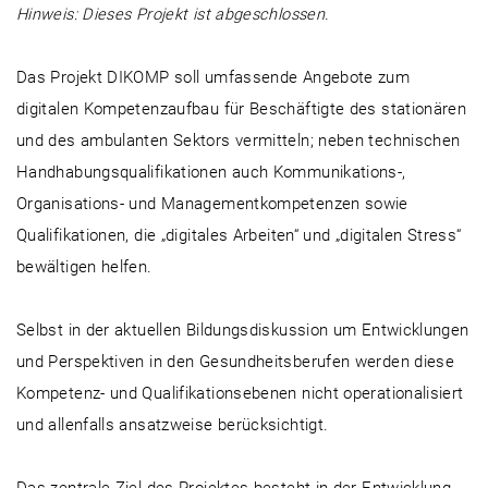
Hinweis: Dieses Projekt ist abgeschlossen.
Das Projekt DIKOMP soll umfassende Angebote zum
digitalen Kompetenzaufbau für Beschäftigte des stationären
und des ambulanten Sektors vermitteln; neben technischen
Handhabungsqualifikationen auch Kommunikations-,
Organisations- und Managementkompetenzen sowie
Qualifikationen, die „digitales Arbeiten“ und „digitalen Stress“
bewältigen helfen.
Selbst in der aktuellen Bildungsdiskussion um Entwicklungen
und Perspektiven in den Gesundheitsberufen werden diese
Kompetenz- und Qualifikationsebenen nicht operationalisiert
und allenfalls ansatzweise berücksichtigt.
Das zentrale Ziel des Projektes besteht in der Entwicklung