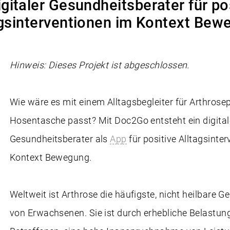
igitaler Gesundheitsberater für po
agsinterventionen im Kontext Bew
Hinweis: Dieses Projekt ist abgeschlossen.
Wie wäre es mit einem Alltagsbegleiter für Arthrosepa
Hosentasche passt? Mit Doc2Go entsteht ein digital
Gesundheitsberater als
App
für positive Alltagsinte
Kontext Bewegung.
Weltweit ist Arthrose die häufigste, nicht heilbare 
von Erwachsenen. Sie ist durch erhebliche Belastung