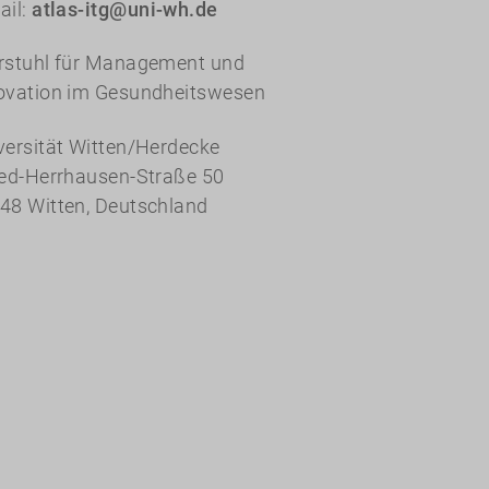
ail:
atlas-itg@uni-wh.de
rstuhl für Management und
ovation im Gesundheitswesen
versität Witten/Herdecke
red-Herrhausen-Straße 50
48 Witten, Deutschland