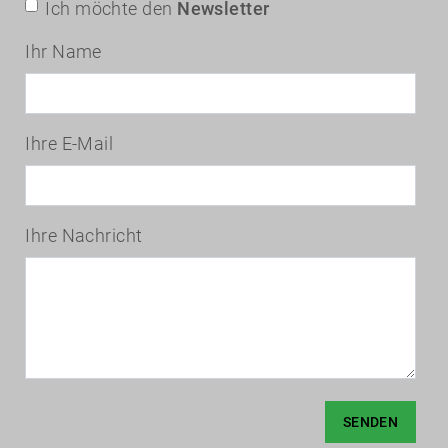
Ich möchte den
Newsletter
Ihr Name
Ihre E-Mail
Ihre Nachricht
SENDEN