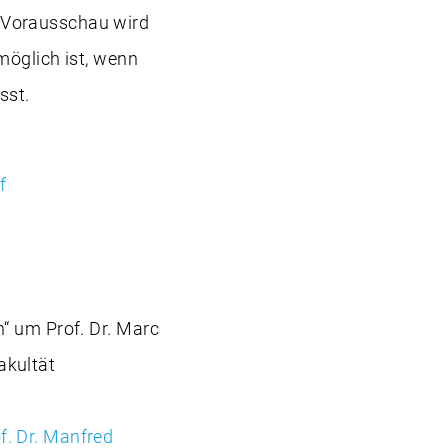
 Vorausschau wird
möglich ist, wenn
sst.
f
n“ um Prof. Dr. Marc
akultät
f. Dr. Manfred