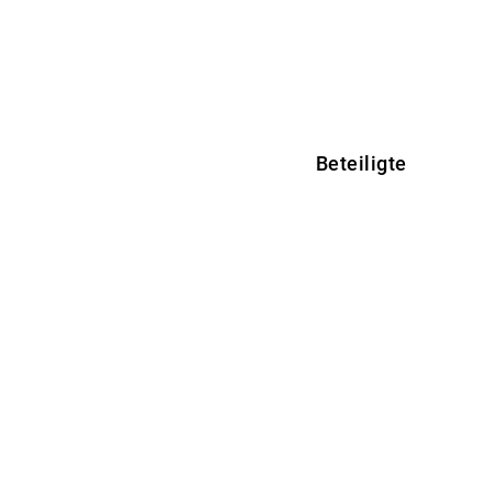
Beteiligte