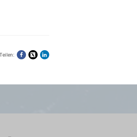
Teilen:
Facebook
X
LinkedIn