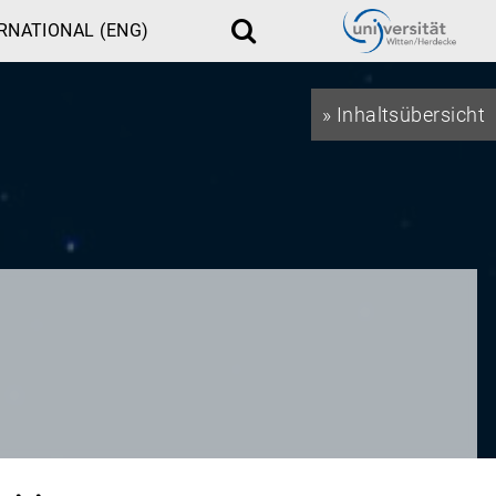
RNATIONAL (ENG)
Suche
» Inhaltsübersicht