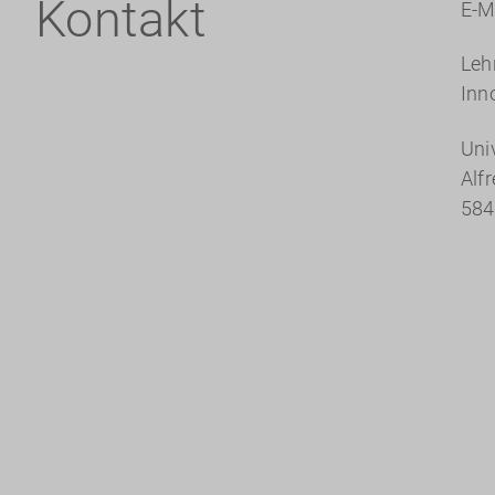
Kontakt
E-M
Leh
Inn
Uni
Alf
584