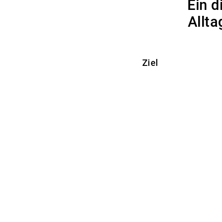
Ein d
Allt
Ziel