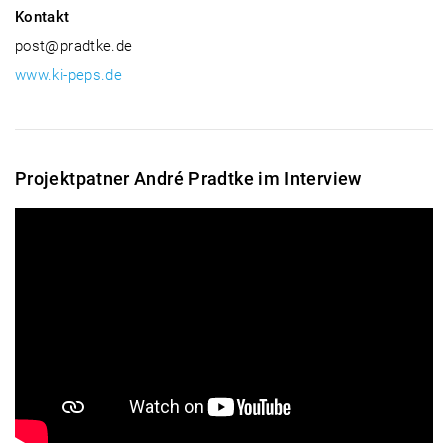
Kontakt
post@pradtke.de
www.ki-peps.de
Projektpatner André Pradtke im Interview