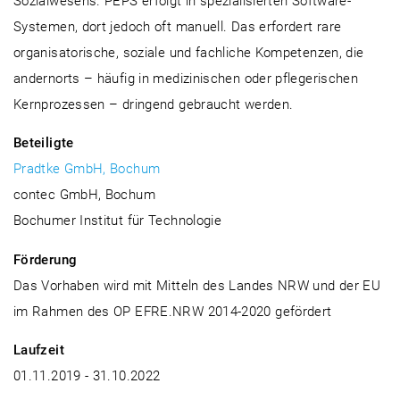
Sozialwesens. PEPS erfolgt in spezialisierten Software-
Systemen, dort jedoch oft manuell. Das erfordert rare
organisatorische, soziale und fachliche Kompetenzen, die
andernorts – häufig in medizinischen oder pflegerischen
Kernprozessen – dringend gebraucht werden.
Beteiligte
Pradtke GmbH, Bochum
contec GmbH, Bochum
Bochumer Institut für Technologie
Förderung
Das Vorhaben wird mit Mitteln des Landes NRW und der EU
im Rahmen des OP EFRE.NRW 2014-2020 gefördert
Laufzeit
01.11.2019 - 31.10.2022