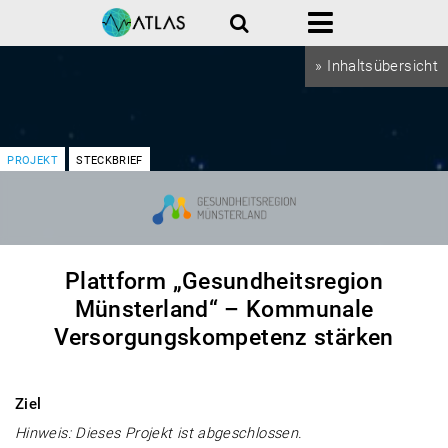
Suche
Menü
» Inhaltsübersicht
PROJEKT
STECKBRIEF
Plattform „Gesundheitsregion
Münsterland“ – Kommunale
Versorgungskompetenz stärken
Ziel
Hinweis: Dieses Projekt ist abgeschlossen.