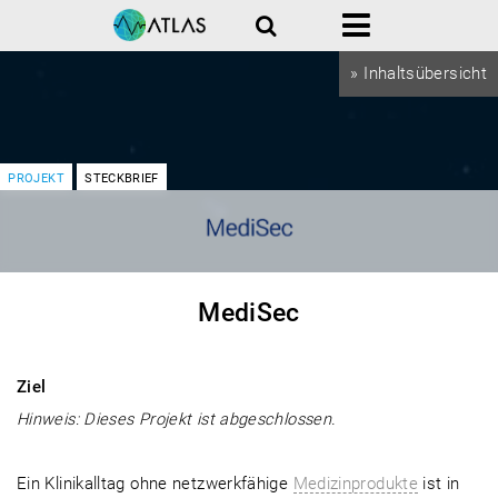
Suche
Menü
» Inhaltsübersicht
PROJEKT
STECKBRIEF
MediSec
Ziel
Hinweis: Dieses Projekt ist abgeschlossen.
Ein Klinikalltag ohne netzwerkfähige
Medizinprodukte
ist in