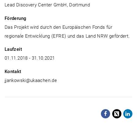
Lead Discovery Center GmbH, Dortmund
Förderung
Das Projekt wird durch den Europäischen Fonds für
regionale Entwicklung (EFRE) und das Land NRW gefördert.
Laufzeit
01.11.2018 - 31.10.2021
Kontakt
jjankowski@ukaachen.de
Facebo
X
Li