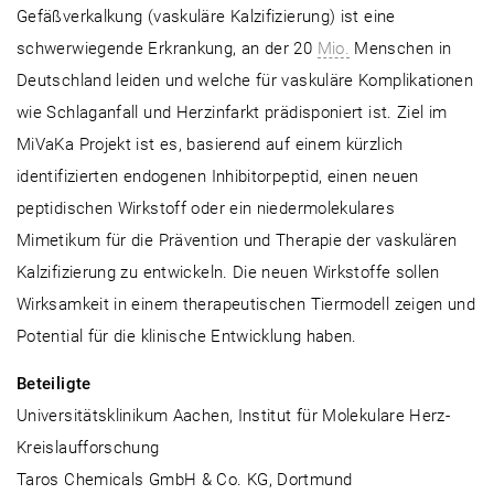
Gefäßverkalkung (vaskuläre Kalzifizierung) ist eine
schwerwiegende Erkrankung, an der 20
Mio.
Menschen in
Deutschland leiden und welche für vaskuläre Komplikationen
wie Schlaganfall und Herzinfarkt prädisponiert ist. Ziel im
MiVaKa Projekt ist es, basierend auf einem kürzlich
identifizierten endogenen Inhibitorpeptid, einen neuen
peptidischen Wirkstoff oder ein niedermolekulares
Mimetikum für die Prävention und Therapie der vaskulären
Kalzifizierung zu entwickeln. Die neuen Wirkstoffe sollen
Wirksamkeit in einem therapeutischen Tiermodell zeigen und
Potential für die klinische Entwicklung haben.
Beteiligte
Universitätsklinikum Aachen, Institut für Molekulare Herz-
Kreislaufforschung
Taros Chemicals GmbH & Co. KG, Dortmund