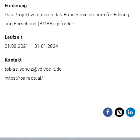
Förderung
Das Projekt wird durch das Bundesministerium für Bildung
und Forschung (BMBF) gefördert.
Laufzeit
01.08.2021 – 31.01.2024
Kontakt
tobias.schulz@vdivde-it.de
https://pairads.ai/
Facebo
X
Li