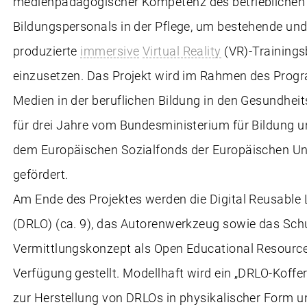
medienpädagogischer Kompetenz des betrieblichen
Bildungspersonals in der Pflege, um bestehende und
produzierte
immersive
Virtual Reality
(VR)-Trainings
einzusetzen. Das Projekt wird im Rahmen des Progr
Medien in der beruflichen Bildung in den Gesundhei
für drei Jahre vom Bundesministerium für Bildung 
dem Europäischen Sozialfonds der Europäischen Un
gefördert.
Am Ende des Projektes werden die Digital Reusable 
(DRLO) (ca. 9), das Autorenwerkzeug sowie das Sch
Vermittlungskonzept als Open Educational Resource
Verfügung gestellt. Modellhaft wird ein „DRLO-Koffer
zur Herstellung von DRLOs in physikalischer Form u