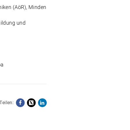
niken (AöR), Minden
Bildung und
pa
Teilen:
Facebook
X
LinkedIn