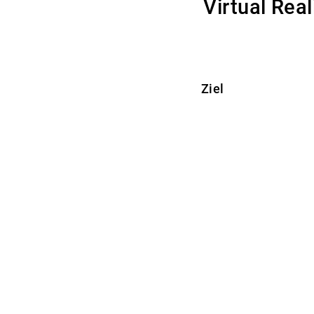
Virtual Rea
Ziel