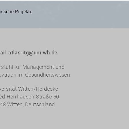
ssene Projekte
ail:
atlas-itg@uni-wh.de
rstuhl für Management und
ovation im Gesundheitswesen
versität Witten/Herdecke
red-Herrhausen-Straße 50
48 Witten, Deutschland