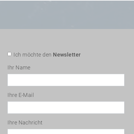
Ich möchte den
Newsletter
Ihr Name
Ihre E-Mail
Ihre Nachricht