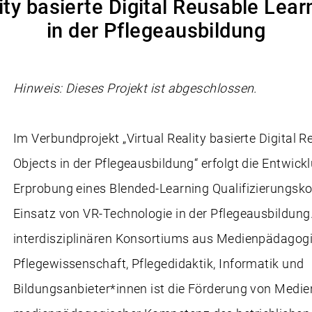
lity basierte Digital Reusable Lear
in der Pflegeausbildung
Hinweis: Dieses Projekt ist abgeschlossen.
Im Verbundprojekt „Virtual Reality basierte Digital 
Objects in der Pflegeausbildung“ erfolgt die Entwick
Erprobung eines Blended-Learning Qualifizierungs
Einsatz von VR-Technologie in der Pflegeausbildung.
interdisziplinären Konsortiums aus Medienpädagogi
Pflegewissenschaft, Pflegedidaktik, Informatik und
Bildungsanbieter*innen ist die Förderung von Med