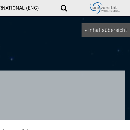
RNATIONAL (ENG)
Suche
» Inhaltsübersicht