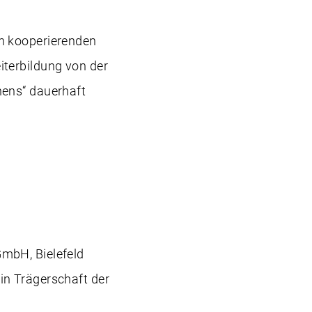
en kooperierenden
iterbildung von der
nens“ dauerhaft
GmbH, Bielefeld
in Trägerschaft der