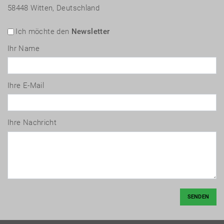
58448 Witten, Deutschland
Ich möchte den
Newsletter
Ihr Name
Ihre E-Mail
Ihre Nachricht
SENDEN