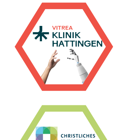
Zur Case Study
lernorientierte Organisationskultur.
fördert deren Nutzung durch eine offene und
Robotik in die neurologische Rehabilitation und
Die VITREA Klinik Hattingen integriert erfolgreich
Zur Case Study