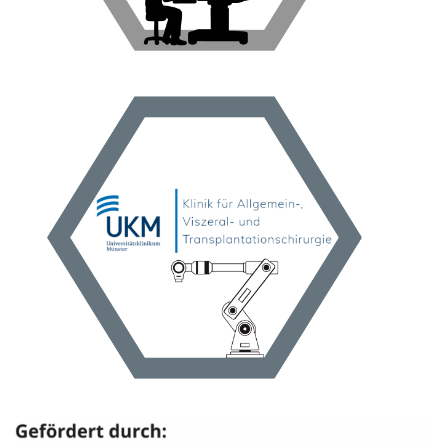
Zur Case Study
Steuerung der Patientenpfade.
strukturierter Teamarbeit und datenbasierter
Viszeralchirurgie mit robotergestützter Chirurgie,
Eine der führenden Kliniken für Allgemein- und