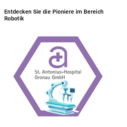
Entdecken Sie die Pioniere im Bereich
Robotik
Zur Case Study
Urologie.
Anwendung des da Vinci®-Systems in der
Gronau ist führend in der Ausbildung und
Patientenaufklärung Das St. Antonius Hospital in
Das UKM in Münster setzt VR zur