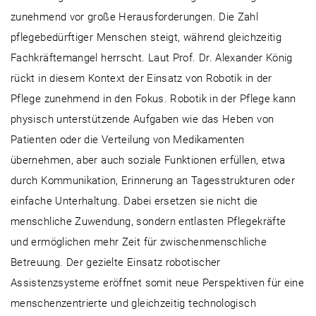
zunehmend vor große Herausforderungen. Die Zahl
pflegebedürftiger Menschen steigt, während gleichzeitig
Fachkräftemangel herrscht. Laut Prof. Dr. Alexander König
rückt in diesem Kontext der Einsatz von Robotik in der
Pflege zunehmend in den Fokus. Robotik in der Pflege kann
physisch unterstützende Aufgaben wie das Heben von
Patienten oder die Verteilung von Medikamenten
übernehmen, aber auch soziale Funktionen erfüllen, etwa
durch Kommunikation, Erinnerung an Tagesstrukturen oder
einfache Unterhaltung. Dabei ersetzen sie nicht die
menschliche Zuwendung, sondern entlasten Pflegekräfte
und ermöglichen mehr Zeit für zwischenmenschliche
Betreuung. Der gezielte Einsatz robotischer
Assistenzsysteme eröffnet somit neue Perspektiven für eine
menschenzentrierte und gleichzeitig technologisch