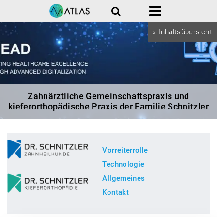
Suche
Menü
» Inhaltsübersicht
Zahnärztliche Gemeinschaftspraxis und
kieferorthopädische Praxis der Familie Schnitzler
Vorreiterrolle
Technologie
Allgemeines
Kontakt